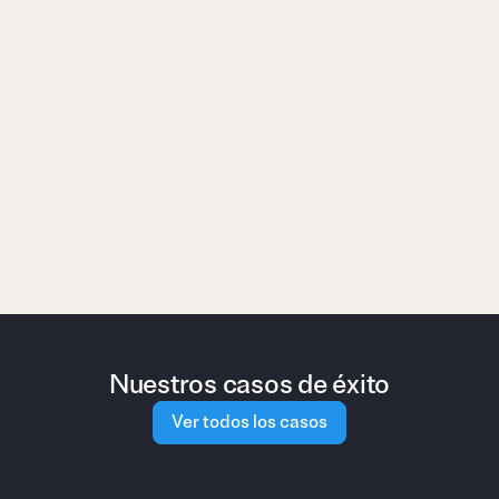
Tu talento alimenta a tu competencia
Nuestros casos de éxito
Ver todos los casos