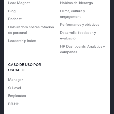
Lead Magnet
Hábitos de liderazgo
Blog
Clima, cultura y
engagement
Podcast
Performance y objetivos
Calculadora costes rotación
de personal
Desarrollo, feedback y
evaluación
Leadership Index
HR Dashboards, Analytics y
campañas
CASO DE USO POR
USUARIO
Manager
C-Level
Empleados
RR.HH.