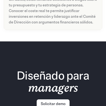
tu presupuesto y tu estrategia de personas.
Conocer el coste real te permite justificar
inversiones en retención y liderazgo ante el Comité
de Dirección con argumentos financieros sólidos.
Diseñado para
managers
Solicitar demo