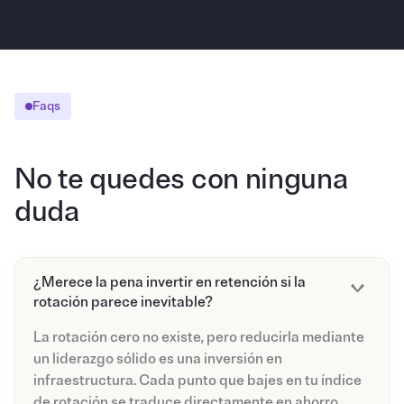
Profesionales integrados bajo una única cultura
corporativa
Faqs
No te quedes con ninguna
duda
¿Merece la pena invertir en retención si la
rotación parece inevitable?
La rotación cero no existe, pero reducirla mediante
un liderazgo sólido es una inversión en
infraestructura. Cada punto que bajes en tu índice
de rotación se traduce directamente en ahorro