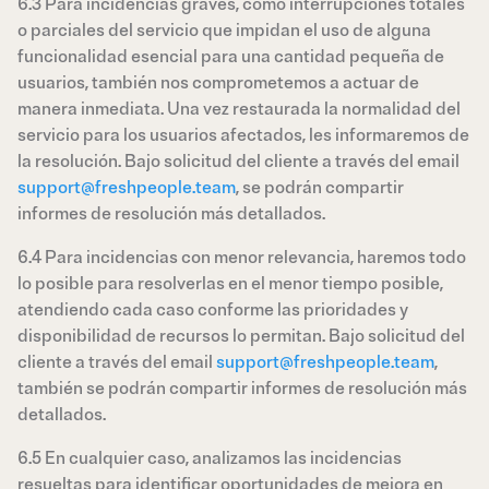
6.3 Para incidencias graves, como interrupciones totales
o parciales del servicio que impidan el uso de alguna
funcionalidad esencial para una cantidad pequeña de
usuarios, también nos comprometemos a actuar de
manera inmediata. Una vez restaurada la normalidad del
servicio para los usuarios afectados, les informaremos de
la resolución. Bajo solicitud del cliente a través del email
support@freshpeople.team
, se podrán compartir
informes de resolución más detallados.
6.4 Para incidencias con menor relevancia, haremos todo
lo posible para resolverlas en el menor tiempo posible,
atendiendo cada caso conforme las prioridades y
disponibilidad de recursos lo permitan. Bajo solicitud del
cliente a través del email
support@freshpeople.team
,
también se podrán compartir informes de resolución más
detallados.
6.5 En cualquier caso, analizamos las incidencias
resueltas para identificar oportunidades de mejora en