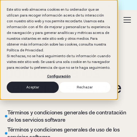
Formación IA para empresas | Booster AI Insights
Este sitio web almacena cookies en tu ordenador que se
utilizan para recoger información acerca de tu interacción
con nuestro sitio web y nos permite recordarte. Usamos esta
información con el fin de mejorar y personalizar tu experiencia
de navegación y para generar analíticas y métricas acerca de
Términos,
nuestros visitantes en este sitio web y otros medios. Para
obtener más información sobre las cookies, consulta nuestra
condiciones &
Política de Privacidad.
Si rechazas, no se hará seguimiento de tu información cuando
visites este sitio web. Se usará una sola cookie en tu navegador
políticas de los
para recordar tu preferencia de que no se te haga seguimiento.
Configuración
servicios software
Aceptar
Rechazar
Términos y condiciones generales de contratación
de los servicios software
Términos y condiciones generales de uso de los