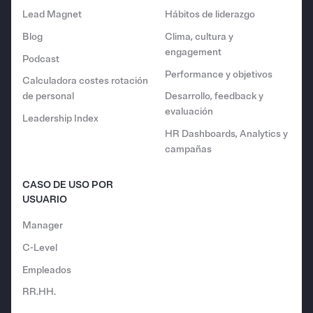
Lead Magnet
Hábitos de liderazgo
Blog
Clima, cultura y
engagement
Podcast
Performance y objetivos
Calculadora costes rotación
de personal
Desarrollo, feedback y
evaluación
Leadership Index
HR Dashboards, Analytics y
campañas
CASO DE USO POR
USUARIO
Manager
C-Level
Empleados
RR.HH.