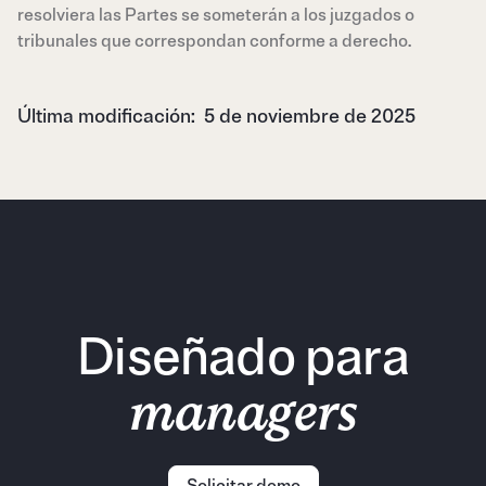
resolviera las Partes se someterán a los juzgados o
tribunales que correspondan conforme a derecho.
Última modificación: 5 de noviembre de 2025
Diseñado para
managers