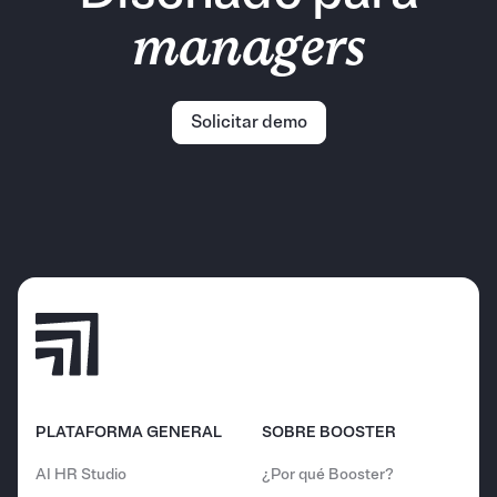
managers
Solicitar demo
PLATAFORMA GENERAL
SOBRE BOOSTER
AI HR Studio
¿Por qué Booster?