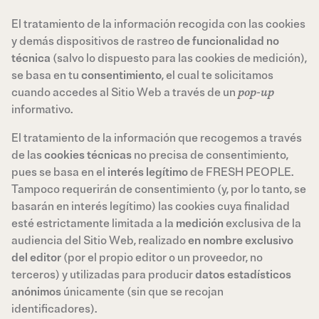
El tratamiento de la información recogida con las cookies
y demás dispositivos de rastreo
de funcionalidad no
técnica
(salvo lo dispuesto para las cookies de medición),
se basa en tu
consentimiento
, el cual te solicitamos
cuando accedes al Sitio Web a través de un
pop-up
informativo.
El tratamiento de la información que recogemos a través
de las
cookies
técnicas
no precisa de consentimiento,
pues se basa en el
interés legítimo
de FRESH PEOPLE.
Tampoco requerirán de consentimiento (y, por lo tanto, se
basarán en interés legítimo) las cookies cuya finalidad
esté estrictamente limitada a la
medición
exclusiva de la
audiencia del Sitio Web, realizado
en nombre exclusivo
del editor
(por el propio editor o un proveedor, no
terceros) y utilizadas para producir
datos estadísticos
anónimos
únicamente (sin que se recojan
identificadores).