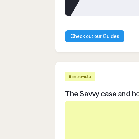
Check out our Guides
Entrevista
The Savvy case and how