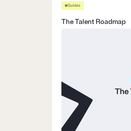
Guides
The Talent Roadmap