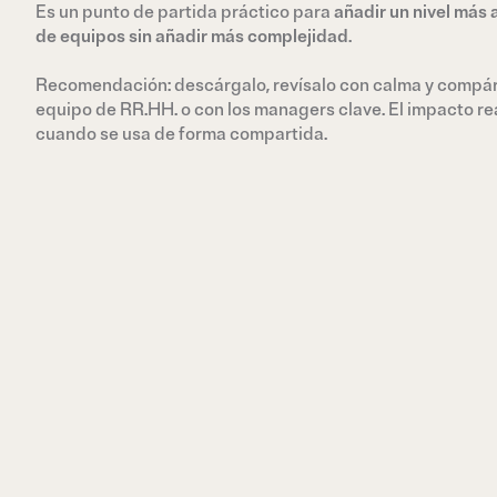
Es un punto de partida práctico para
añadir un nivel más a
de equipos sin añadir más complejidad
.
Recomendación: descárgalo, revísalo con calma y compár
equipo de RR.HH. o con los managers clave. El impacto re
cuando se usa de forma compartida.