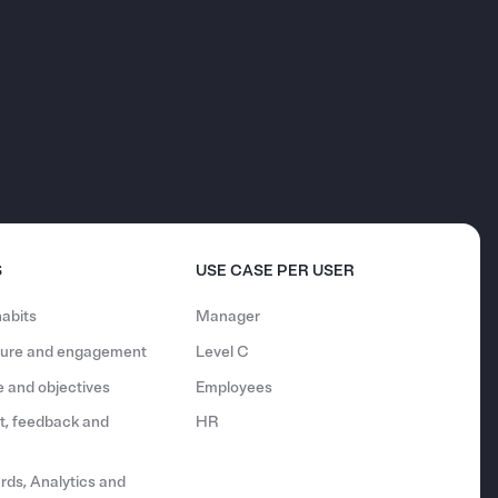
S
USE CASE PER USER
abits
Manager
lture and engagement
Level C
 and objectives
Employees
, feedback and
HR
ds, Analytics and