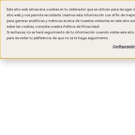
Este sitio web almacena cookies en tu ordenador que se utilizan para recoger 
sitio web y nos permite recordarte. Usamos esta información con el fin de mejo
Wh
para generar analíticas y métricas acerca de nuestros visitantes en este sitio 
sobre las cookies, consulta nuestra
Política de Privacidad.
Si rechazas, no se hará seguimiento de tu información cuando visites este siti
para recordar tu preferencia de que no se te haga seguimiento.
Configuració