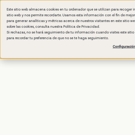
Este sitio web almacena cookies en tu ordenador que se utilizan para recoger 
sitio web y nos permite recordarte. Usamos esta información con el fin de mejo
Wh
para generar analíticas y métricas acerca de nuestros visitantes en este sitio 
sobre las cookies, consulta nuestra
Política de Privacidad.
Si rechazas, no se hará seguimiento de tu información cuando visites este siti
para recordar tu preferencia de que no se te haga seguimiento.
Configuració