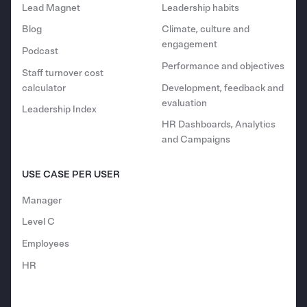
Lead Magnet
Leadership habits
Blog
Climate, culture and
engagement
Podcast
Performance and objectives
Staff turnover cost
calculator
Development, feedback and
evaluation
Leadership Index
HR Dashboards, Analytics
and Campaigns
USE CASE PER USER
Manager
Level C
Employees
HR