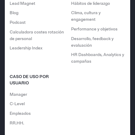
Lead Magnet
Hábitos de liderazgo
Blog
Clima, cultura y
engagement
Podcast
Performance y objetivos
Calculadora costes rotación
de personal
Desarrollo, feedback y
evaluación
Leadership Index
HR Dashboards, Analytics y
campañas
CASO DE USO POR
USUARIO
Manager
C-Level
Empleados
RR.HH.