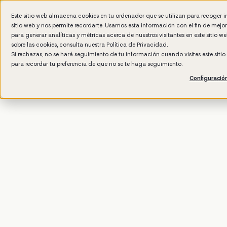
Este sitio web almacena cookies en tu ordenador que se utilizan para recoger 
sitio web y nos permite recordarte. Usamos esta información con el fin de mejo
Wh
para generar analíticas y métricas acerca de nuestros visitantes en este sitio 
sobre las cookies, consulta nuestra
Política de Privacidad.
Si rechazas, no se hará seguimiento de tu información cuando visites este siti
para recordar tu preferencia de que no se te haga seguimiento.
Configuració