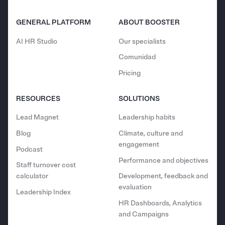
GENERAL PLATFORM
ABOUT BOOSTER
AI HR Studio
Our specialists
Comunidad
Pricing
RESOURCES
SOLUTIONS
Lead Magnet
Leadership habits
Blog
Climate, culture and
engagement
Podcast
Performance and objectives
Staff turnover cost
calculator
Development, feedback and
evaluation
Leadership Index
HR Dashboards, Analytics
and Campaigns