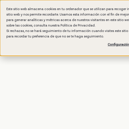
Este sitio web almacena cookies en tu ordenador que se utilizan para recoger 
sitio web y nos permite recordarte. Usamos esta información con el fin de mejo
Wh
para generar analíticas y métricas acerca de nuestros visitantes en este sitio 
sobre las cookies, consulta nuestra
Política de Privacidad.
Si rechazas, no se hará seguimiento de tu información cuando visites este siti
para recordar tu preferencia de que no se te haga seguimiento.
Configuració