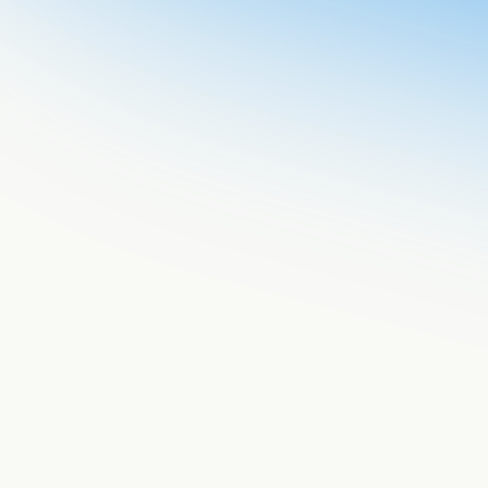
fresh