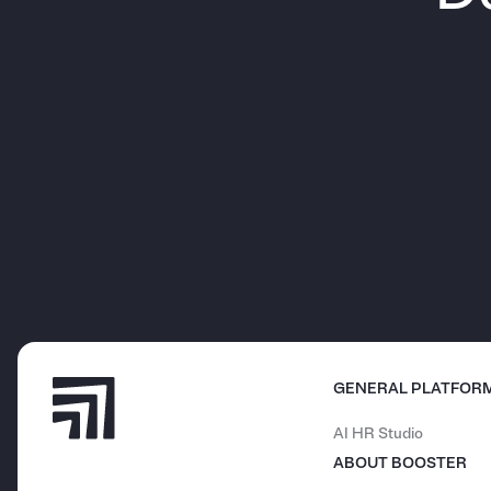
GENERAL PLATFOR
AI HR Studio
ABOUT BOOSTER