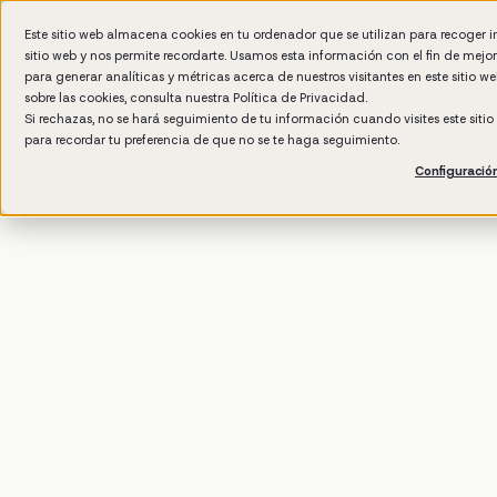
Este sitio web almacena cookies en tu ordenador que se utilizan para recoger 
sitio web y nos permite recordarte. Usamos esta información con el fin de mejo
Wh
para generar analíticas y métricas acerca de nuestros visitantes en este sitio 
sobre las cookies, consulta nuestra
Política de Privacidad.
Si rechazas, no se hará seguimiento de tu información cuando visites este siti
para recordar tu preferencia de que no se te haga seguimiento.
Configuració