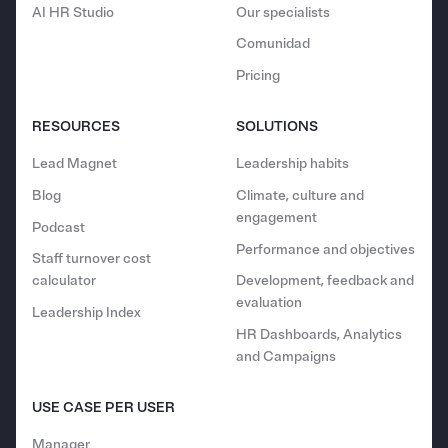
AI HR Studio
Our specialists
Comunidad
Pricing
RESOURCES
SOLUTIONS
Lead Magnet
Leadership habits
Blog
Climate, culture and
engagement
Podcast
Performance and objectives
Staff turnover cost
calculator
Development, feedback and
evaluation
Leadership Index
HR Dashboards, Analytics
and Campaigns
USE CASE PER USER
Manager