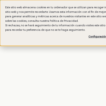
Este sitio web almacena cookies en tu ordenador que se utilizan para recoger 
sitio web y nos permite recordarte. Usamos esta información con el fin de mejo
Wh
para generar analíticas y métricas acerca de nuestros visitantes en este sitio 
sobre las cookies, consulta nuestra
Política de Privacidad.
Si rechazas, no se hará seguimiento de tu información cuando visites este siti
para recordar tu preferencia de que no se te haga seguimiento.
Configuració