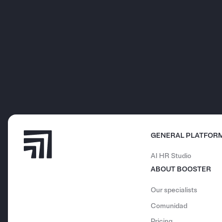
GENERAL PLATFOR
AI HR Studio
ABOUT BOOSTER
Our specialists
Comunidad
Pricing