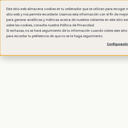
Este sitio web almacena cookies en tu ordenador que se utilizan para recoger 
sitio web y nos permite recordarte. Usamos esta información con el fin de mejo
Wh
para generar analíticas y métricas acerca de nuestros visitantes en este sitio 
sobre las cookies, consulta nuestra
Política de Privacidad.
Si rechazas, no se hará seguimiento de tu información cuando visites este siti
para recordar tu preferencia de que no se te haga seguimiento.
Configuració