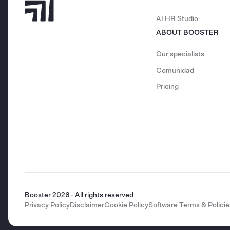
AI HR Studio
ABOUT BOOSTER
Our specialists
Comunidad
Pricing
Booster 2026 - All rights reserved
Privacy Policy
Disclaimer
Cookie Policy
Software Terms & Policie