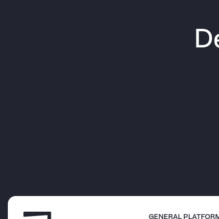
D
GENERAL PLATFOR