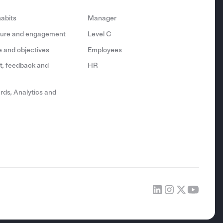
abits
Manager
lture and engagement
Level C
 and objectives
Employees
, feedback and
HR
ds, Analytics and