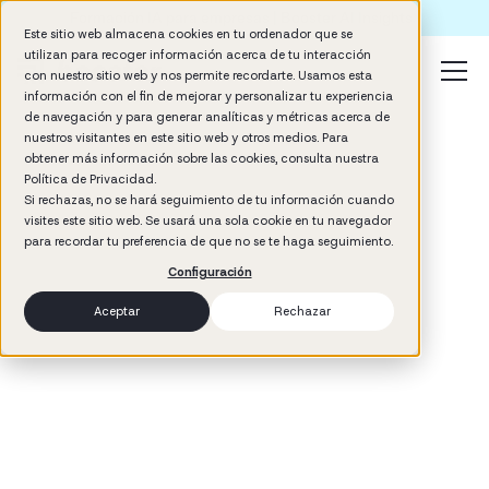
Formación IA para empresas | Booster AI Insights
Este sitio web almacena cookies en tu ordenador que se
utilizan para recoger información acerca de tu interacción
con nuestro sitio web y nos permite recordarte. Usamos esta
información con el fin de mejorar y personalizar tu experiencia
de navegación y para generar analíticas y métricas acerca de
nuestros visitantes en este sitio web y otros medios. Para
Desarrollo, feedback y evaluación
obtener más información sobre las cookies, consulta nuestra
Política de Privacidad.
Si rechazas, no se hará seguimiento de tu información cuando
visites este sitio web. Se usará una sola cookie en tu navegador
para recordar tu preferencia de que no se te haga seguimiento.
Configuración
Aceptar
Rechazar