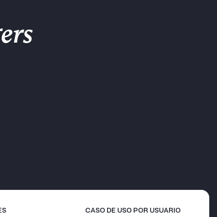
ers
ES
CASO DE USO POR USUARIO