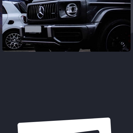
700
Profesionales integrados bajo una única
cultura corporativa