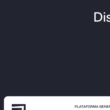
Di
PLATAFORMA GENE