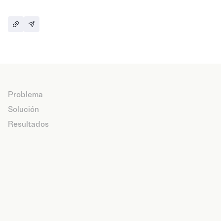
100%
Evaluación continua.
Problema
Solución
Resultados