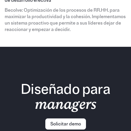
de desarrollo efectiva
Becolve: Optimización de los procesos de RR.HH. para
maximizar la productividad y la cohesión. Implementamos
un sistema proactivo que permite a sus líderes dejar de
reaccionar y empezar a decidir.
Diseñado para
managers
Solicitar demo