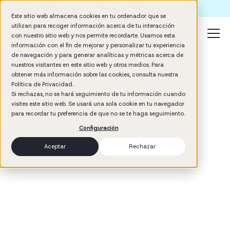
Formación IA para empresas | Booster AI Insights
Este sitio web almacena cookies en tu ordenador que se
utilizan para recoger información acerca de tu interacción
con nuestro sitio web y nos permite recordarte. Usamos esta
información con el fin de mejorar y personalizar tu experiencia
de navegación y para generar analíticas y métricas acerca de
nuestros visitantes en este sitio web y otros medios. Para
obtener más información sobre las cookies, consulta nuestra
Política de Privacidad.
El copiloto para liderar con impacto
Si rechazas, no se hará seguimiento de tu información cuando
visites este sitio web. Se usará una sola cookie en tu navegador
para recordar tu preferencia de que no se te haga seguimiento.
Configuración
Aceptar
Rechazar