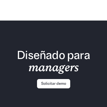
El caso Savvy y cómo escalar con éxito​
Entrevista exclusiva con Savvy sobre gestión del talento.
Aprende de su experiencia las claves para atraer,
desarrollar y retener a los mejores.
Diseñado para
managers
Solicitar demo