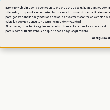
Este sitio web almacena cookies en tu ordenador que se utilizan para recoger 
sitio web y nos permite recordarte. Usamos esta información con el fin de mejo
Por 
para generar analíticas y métricas acerca de nuestros visitantes en este sitio 
sobre las cookies, consulta nuestra
Política de Privacidad.
Si rechazas, no se hará seguimiento de tu información cuando visites este siti
para recordar tu preferencia de que no se te haga seguimiento.
Configuració