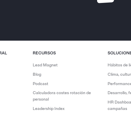
RAL
RECURSOS
SOLUCION
Lead Magnet
Hábitos de l
Blog
Clima, cult
Podcast
Performance
Calculadora costes rotación de
Desarrollo, 
personal
HR Dashboar
Leadership Index
campañas