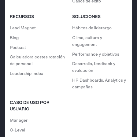
Casos de éxito
RECURSOS
SOLUCIONES
Lead Magnet
Hábitos de liderazgo
Blog
Clima, cultura y
engagement
Podcast
Performance y objetivos
Calculadora costes rotación
de personal
Desarrollo, feedback y
evaluación
Leadership Index
HR Dashboards, Analytics y
campañas
CASO DE USO POR
USUARIO
Manager
C-Level