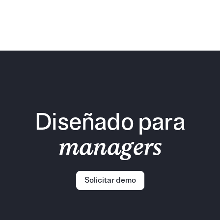
The Talent Roadmap
Diseña tu roadmap de talento con un plan estratégico
para RRHH. Define objetivos, prioridades y acciones para
gestionar a tus equipos.
Diseñado para
managers
Solicitar demo