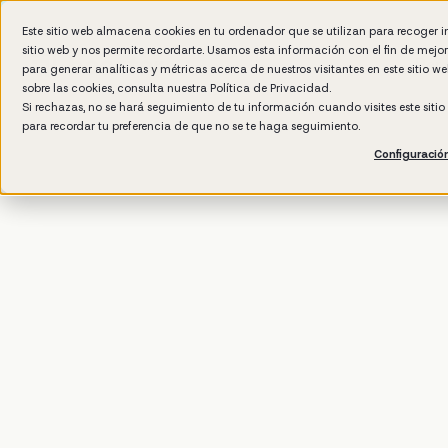
Este sitio web almacena cookies en tu ordenador que se utilizan para recoger 
sitio web y nos permite recordarte. Usamos esta información con el fin de mejo
Por 
para generar analíticas y métricas acerca de nuestros visitantes en este sitio 
sobre las cookies, consulta nuestra
Política de Privacidad.
Si rechazas, no se hará seguimiento de tu información cuando visites este siti
para recordar tu preferencia de que no se te haga seguimiento.
Configuració