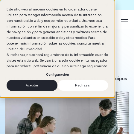
Formación IA para empresas | Booster AI Insights
Este sitio web almacena cookies en tu ordenador que se
utilizan para recoger información acerca de tu interacción
con nuestro sitio web y nos permite recordarte. Usamos esta
información con el fin de mejorar y personalizar tu experiencia
de navegación y para generar analíticas y métricas acerca de
Desarrollo del
nuestros visitantes en este sitio web y otros medios. Para
obtener más información sobre las cookies, consulta nuestra
Política de Privacidad.
talento
Si rechazas, no se hará seguimiento de tu información cuando
visites este sitio web. Se usará una sola cookie en tu navegador
para recordar tu preferencia de que no se te haga seguimiento.
Configuración
Lo último en cómo estamos revolucionando a los equipos
Aceptar
Rechazar