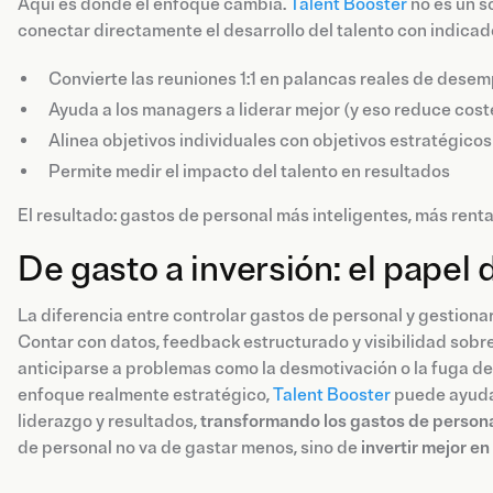
Aquí es donde el enfoque cambia.
Talent Booster
no es un s
conectar directamente el desarrollo del talento con indicad
Convierte las reuniones 1:1 en palancas reales de dese
Ayuda a los managers a liderar mejor (y eso reduce coste
Alinea objetivos individuales con objetivos estratégicos
Permite medir el impacto del talento en resultados
El resultado: gastos de personal más inteligentes, más rent
De gasto a inversión: el papel 
La diferencia entre controlar gastos de personal y gestionar
Contar con datos, feedback estructurado y visibilidad sobre
anticiparse a problemas como la desmotivación o la fuga de 
enfoque realmente estratégico,
Talent Booster
puede ayudar
liderazgo y resultados,
transformando los gastos de persona
de personal no va de gastar menos, sino de
invertir mejor e