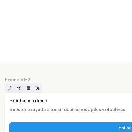
Example H2
Prueba una demo
Booster te ayuda a tomar decisiones ágiles y efectivas
Solici