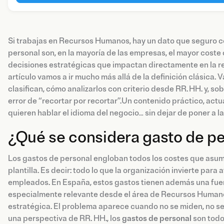
Si trabajas en Recursos Humanos, hay un dato que seguro c
personal son, en la mayoría de las empresas, el mayor coste
decisiones estratégicas que impactan directamente en la ren
artículo vamos a ir mucho más allá de la definición clásica.
clasifican, cómo analizarlos con criterio desde RR. HH. y, so
error de “recortar por recortar”.Un contenido práctico, a
quieren hablar el idioma del negocio… sin dejar de poner a l
¿Qué se considera gasto de p
Los gastos de personal engloban todos los costes que asu
plantilla. Es decir: todo lo que la organización invierte para a
empleados. En España, estos gastos tienen además una fuert
especialmente relevante desde el área de Recursos Humanos
estratégica. El problema aparece cuando no se miden, no se
una perspectiva de RR. HH., los
gastos de personal
son todo