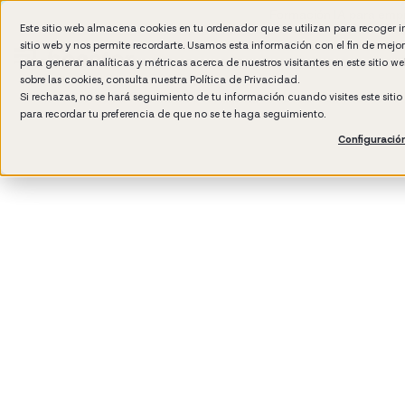
Formación IA para empr
Este sitio web almacena cookies en tu ordenador que se utilizan para recoger 
sitio web y nos permite recordarte. Usamos esta información con el fin de mejo
para generar analíticas y métricas acerca de nuestros visitantes en este sitio 
sobre las cookies, consulta nuestra
Política de Privacidad.
Si rechazas, no se hará seguimiento de tu información cuando visites este siti
para recordar tu preferencia de que no se te haga seguimiento.
Configuració
3
min read
Management