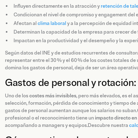
Influyen directamente en la atracción y
retención de tal
Condicionan el nivel de compromiso y engagement del 
Afectan al
clima laboral
y a la percepción de equidad in
Determinan la capacidad de la empresa para crecer de 
Impactan en la productividad y el desempeño y la exper
Según datos del INE y de estudios recurrentes de consulto
representar entre el 30 % y el 60 % de los costes totales d
domina los gastos de personal, deja de ser un área operativa
Gastos de personal y rotación:
Uno de los
costes más invisibles
, pero más elevados, es el a
selección, formación, pérdida de conocimiento y tiempo de 
gastos de personal aumentan aunque los salarios no suban.
profesional o el reconocimiento tiene un
impacto directo en
acompañando a managers y equipos.Descubre nuestra
cal