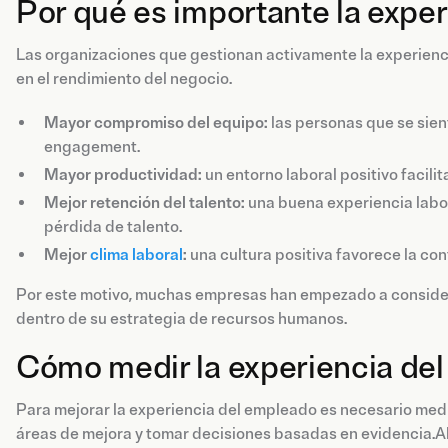
Por qué es importante la expe
Las organizaciones que gestionan activamente la experien
en el rendimiento del negocio.
Mayor compromiso del equipo:
las personas que se sie
engagement.
Mayor productividad:
un entorno laboral positivo facilit
Mejor retención del talento:
una buena experiencia labo
pérdida de talento.
Mejor
clima laboral
:
una cultura positiva favorece la con
Por este motivo, muchas empresas han empezado a consider
dentro de su estrategia de recursos humanos.
Cómo medir la experiencia de
Para mejorar la experiencia del empleado es necesario medir
áreas de mejora y tomar decisiones basadas en evidencia.A