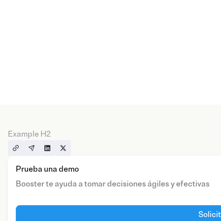
Example H2
Prueba una demo
Booster te ayuda a tomar decisiones ágiles y efectivas
Solici