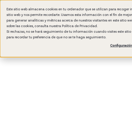
Formación IA para empr
Este sitio web almacena cookies en tu ordenador que se utilizan para recoger 
sitio web y nos permite recordarte. Usamos esta información con el fin de mejo
para generar analíticas y métricas acerca de nuestros visitantes en este sitio 
sobre las cookies, consulta nuestra
Política de Privacidad.
Si rechazas, no se hará seguimiento de tu información cuando visites este siti
para recordar tu preferencia de que no se te haga seguimiento.
Configuració
3
min read
Cultura de empresa
Performance