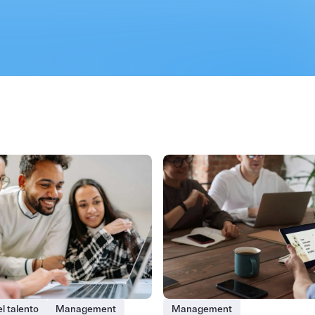
l talento
Management
Management