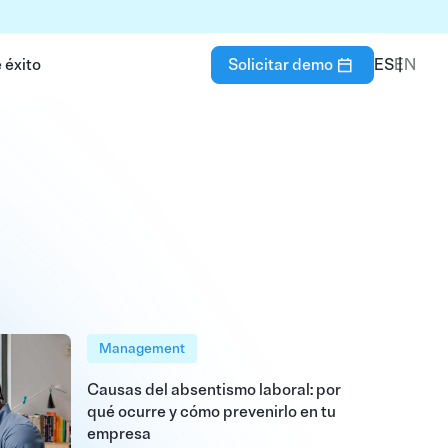
 éxito
Solicitar demo
ES
EN
Management
Causas del absentismo laboral: por
qué ocurre y cómo prevenirlo en tu
empresa