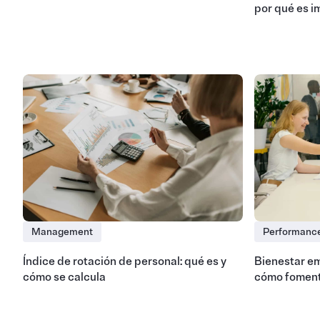
por qué es i
Management
Performanc
Índice de rotación de personal: qué es y
Bienestar em
cómo se calcula
cómo foment