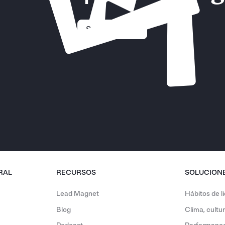
Solicitar demo
RAL
RECURSOS
SOLUCION
Lead Magnet
Hábitos de l
Blog
Clima, cult