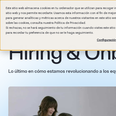
Este sitio web almacena cookies en tu ordenador que se utilizan para recoger 
sitio web y nos permite recordarte. Usamos esta información con el fin de mejo
Por 
para generar analíticas y métricas acerca de nuestros visitantes en este sitio 
sobre las cookies, consulta nuestra
Política de Privacidad.
Si rechazas, no se hará seguimiento de tu información cuando visites este siti
para recordar tu preferencia de que no se te haga seguimiento.
Configuració
Hiring & On
Lo último en cómo estamos revolucionando a los eq