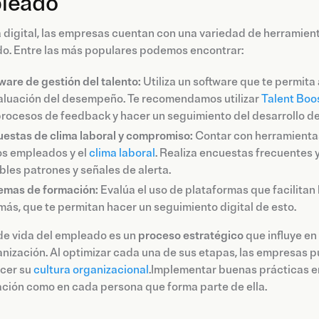
leado
a digital, las empresas cuentan con una variedad de herramienta
o. Entre las más populares podemos encontrar:
ware de gestión del talento:
Utiliza un software que te permit
aluación del desempeño. Te recomendamos utilizar
Talent Boo
procesos de feedback y hacer un seguimiento del desarrollo 
estas de clima laboral y compromiso:
Contar con herramientas 
os empleados y el
clima laboral
. Realiza encuestas frecuentes 
bles patrones y señales de alerta.
emas de formación:
Evalúa el uso de plataformas que facilitan l
ás, que te permitan hacer un seguimiento digital de esto.
 de vida del empleado es un
proceso estratégico
que influye en 
nización. Al optimizar cada una de sus etapas, las empresas 
ecer su
cultura organizacional
.Implementar buenas prácticas en
ción como en cada persona que forma parte de ella.