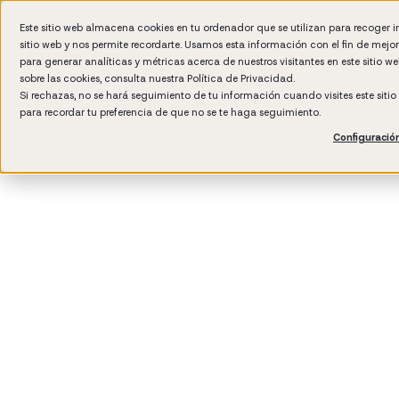
Este sitio web almacena cookies en tu ordenador que se utilizan para recoger 
sitio web y nos permite recordarte. Usamos esta información con el fin de mejo
Por 
para generar analíticas y métricas acerca de nuestros visitantes en este sitio 
sobre las cookies, consulta nuestra
Política de Privacidad.
Si rechazas, no se hará seguimiento de tu información cuando visites este siti
para recordar tu preferencia de que no se te haga seguimiento.
Configuració
3
min rea
Manag