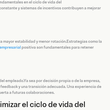
ndamentales en el ciclo de vida del
constante y sistemas de incentivos contribuyen a mejorar
a mayor estabilidad y menor rotación.Estrategias como la
 empresarial
positiva son fundamentales para retener
 del empleado.Ya sea por decisión propia o de la empresa,
a, feedback y una transición adecuada. Una experiencia de
puerta a futuras colaboraciones.
izar el ciclo de vida del