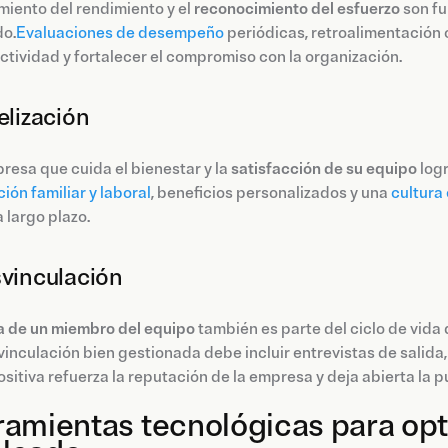
miento del rendimiento y el
reconocimiento del esfuerzo
son fu
o.
Evaluaciones de desempeño
periódicas, retroalimentación 
ctividad y fortalecer el compromiso con la organización.
elización
esa que cuida el bienestar y la
satisfacción de su equipo
logr
ción familiar y laboral
, beneficios personalizados y una
cultura
a largo plazo.
svinculación
a de un miembro del equipo
también es parte del ciclo de vida
inculación bien gestionada debe incluir entrevistas de salid
ositiva refuerza la reputación de la empresa y deja abierta la 
amientas tecnológicas para optim