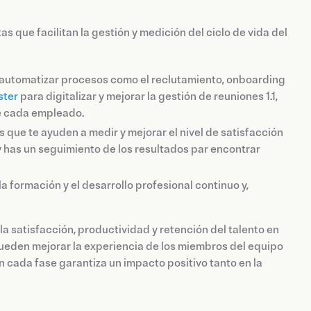
s que facilitan la gestión y medición del ciclo de vida del
a automatizar procesos como el reclutamiento, onboarding
ster
para digitalizar y mejorar la gestión de reuniones 1.1,
de cada empleado.
que te ayuden a medir y mejorar el nivel de satisfacción
y has un seguimiento de los resultados par encontrar
a formación y el desarrollo profesional continuo y,
la satisfacción, productividad y retención del talento en
pueden mejorar la experiencia de los miembros del equipo
 cada fase garantiza un impacto positivo tanto en la