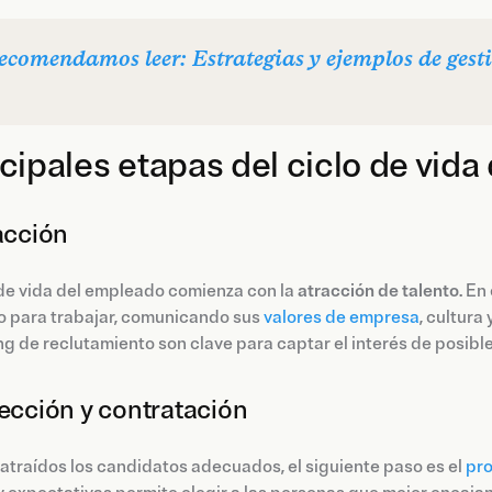
recomendamos leer: Estrategias y ejemplos de gesti
cipales etapas del ciclo de vid
racción
 de vida del empleado comienza con la
atracción de talento
. En
o para trabajar, comunicando sus
valores de empresa
, cultura
g de reclutamiento son clave para captar el interés de posib
lección y contratación
atraídos los candidatos adecuados, el siguiente paso es el
pro