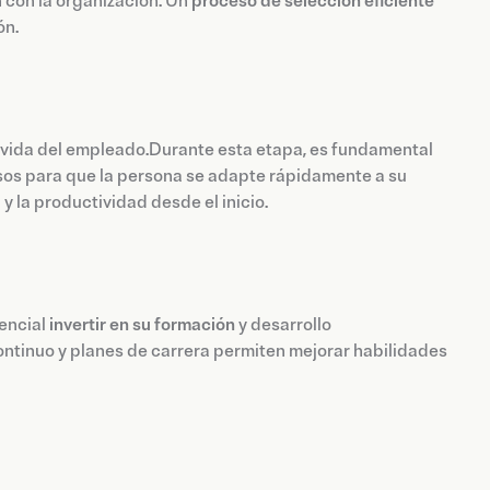
n con la organización. Un
proceso de selección eficiente
ón.
e vida del empleado.Durante esta etapa, es fundamental
rsos para que la persona se adapte rápidamente a su
 la productividad desde el inicio.
sencial
invertir en su formación
y desarrollo
ntinuo y planes de carrera permiten mejorar habilidades