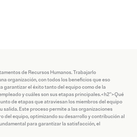
rtamentos de Recursos Humanos. Trabajarlo
una organización, con todos los beneficios que eso
 garantizar el éxito tanto del equipo como de la
el empleado y cuáles son sus etapas principales.<h2">Qué
junto de etapas que atraviesan los miembros del equipo
 salida. Este proceso permite a las organizaciones
 del equipo, optimizando su desarrollo y contribución al
undamental para garantizar la satisfacción, el