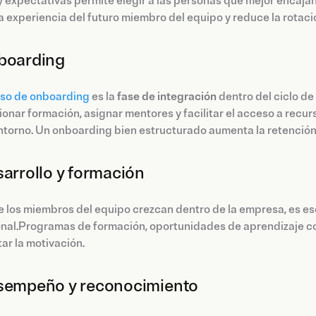
y expectativas permite elegir a las personas que mejor encaja
a experiencia del futuro miembro del equipo y reduce la rotaci
boarding
so de onboarding
es la
fase de integración
dentro del ciclo d
onar formación, asignar mentores y facilitar el acceso a recu
torno. Un onboarding bien estructurado aumenta la retención y
sarrollo y formación
 los miembros del equipo crezcan dentro de la empresa, es e
onal.Programas de formación, oportunidades de aprendizaje co
ar la motivación.
sempeño y reconocimiento