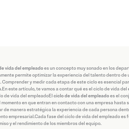
 de vida del empleado
es un concepto muy sonado en los depa
mente permite optimizar la experiencia del talento dentro de 
. Comprender y medir cada etapa de este ciclo es esencial para
En este artículo, te vamos a contar qué es el ciclo de vida d
clo de vida del empleadoEl
ciclo de vida del empleado
es el con
 momento en que entran en contacto con una empresa hasta su
r de manera estratégica la experiencia de cada persona dentro
nto empresarial.Cada fase del ciclo de vida del empleado es f
so y el rendimiento de los miembros del equipo.