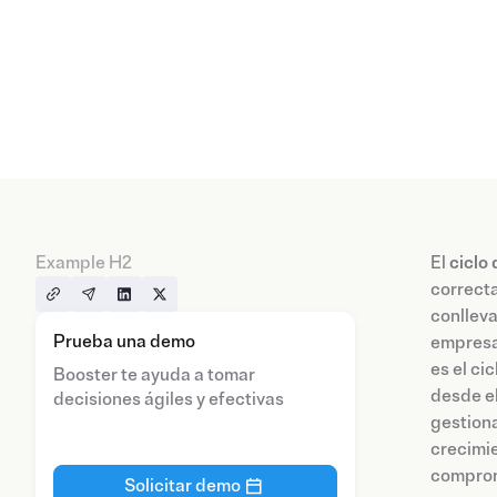
Example H2
El
ciclo
correcta
conlleva
Prueba una demo
empresa.
es el ci
Booster te ayuda a tomar
desde el
decisiones ágiles y efectivas
gestiona
crecimie
compromi
Solicitar demo