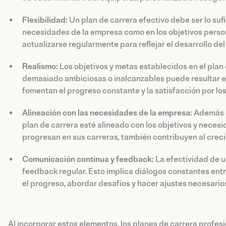
Flexibilidad:
Un plan de carrera efectivo debe ser lo suf
necesidades de la empresa como en los objetivos persona
actualizarse regularmente para reflejar el desarrollo del
Realismo:
Los objetivos y metas establecidos en el plan
demasiado ambiciosas o inalcanzables puede resultar en
fomentan el progreso constante y la satisfacción por lo
Alineación con las necesidades de la empresa:
Además de
plan de carrera esté alineado con los objetivos y necesi
progresan en sus carreras, también contribuyen al crecim
Comunicación continua y feedback:
La efectividad de u
feedback regular. Esto implica diálogos constantes entre 
el progreso, abordar desafíos y hacer ajustes necesarios
Al incorporar estos elementos, los planes de carrera profes