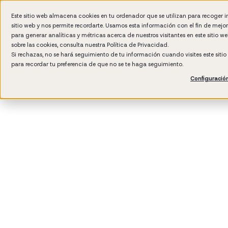
Formación IA para empr
Este sitio web almacena cookies en tu ordenador que se utilizan para recoger 
sitio web y nos permite recordarte. Usamos esta información con el fin de mejo
para generar analíticas y métricas acerca de nuestros visitantes en este sitio 
sobre las cookies, consulta nuestra
Política de Privacidad.
Si rechazas, no se hará seguimiento de tu información cuando visites este siti
para recordar tu preferencia de que no se te haga seguimiento.
Configuració
3
min read
Desarrollo del talento