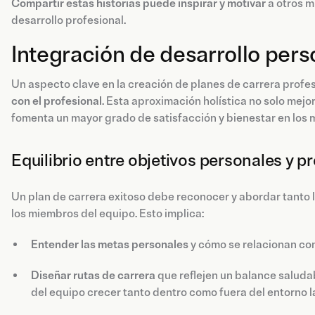
Compartir estas historias puede inspirar y motivar
a otros m
desarrollo profesional.
Integración de desarrollo pers
Un aspecto clave en la creación de planes de carrera profes
con el profesional
. Esta aproximación holística no solo mejor
fomenta un mayor grado de satisfacción y bienestar en los 
Equilibrio entre objetivos personales y p
Un plan de carrera exitoso debe reconocer y abordar tanto 
los miembros del equipo. Esto implica:
Entender las metas personales
y cómo se relacionan con
Diseñar rutas de carrera
que reflejen un balance saludab
del equipo crecer tanto dentro como fuera del entorno l