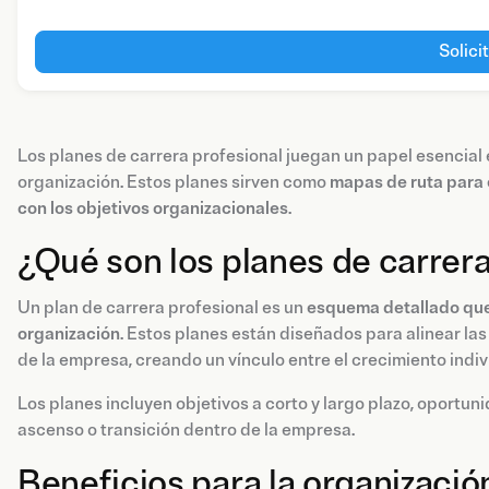
Solici
Los planes de carrera profesional juegan un papel esencial e
organización. Estos planes sirven como
mapas de ruta para e
con los objetivos organizacionales
.
¿Qué son los planes de carrer
Un plan de carrera profesional es un
esquema detallado que 
organización
. Estos planes están diseñados para alinear la
de la empresa, creando un vínculo entre el crecimiento indivi
Los planes incluyen objetivos a corto y largo plazo, oportun
ascenso o transición dentro de la empresa.
Beneficios para la organización