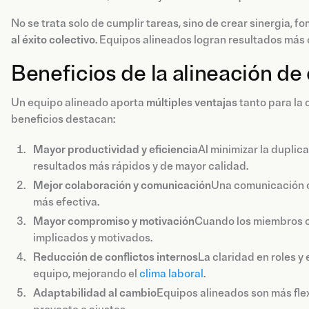
No se trata solo de cumplir tareas, sino de crear sinergia, f
al éxito colectivo
. Equipos alineados logran resultados más c
Beneficios de la alineación de
Un equipo alineado aporta
múltiples ventajas
tanto para la 
beneficios destacan:
Mayor productividad y eficiencia
Al minimizar la duplic
resultados más rápidos y de mayor calidad.
Mejor colaboración y comunicación
Una comunicación c
más efectiva.
Mayor compromiso y motivación
Cuando los miembros c
implicados y motivados.
Reducción de conflictos internos
La claridad en roles 
equipo, mejorando el
clima laboral
.
Adaptabilidad al cambio
Equipos alineados son más fle