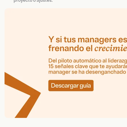
proyecto o ajustes.