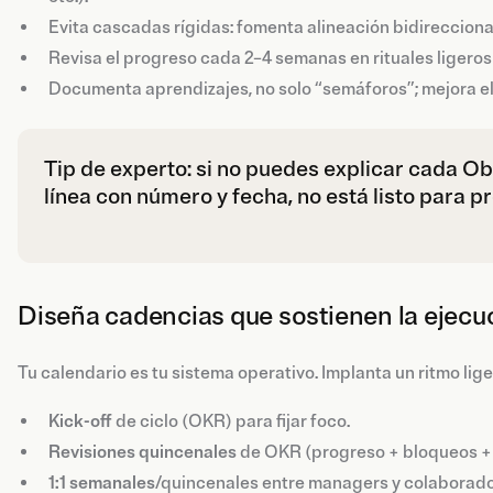
Evita cascadas rígidas: fomenta alineación bidireccional
Revisa el progreso cada 2–4 semanas en rituales ligeros
Documenta aprendizajes, no solo “semáforos”; mejora el
Tip de experto: si no puedes explicar cada O
línea con número y fecha, no está listo para p
Diseña cadencias que sostienen la ejecu
Tu calendario es tu sistema operativo. Implanta un ritmo lige
Kick-off
de ciclo (OKR) para fijar foco.
Revisiones
quincenales
de OKR (progreso + bloqueos + 
1:1 semanales
/quincenales entre managers y colaborado