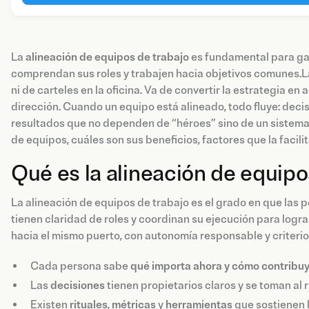
La
alineación de equipos de trabajo
es fundamental para gar
comprendan sus roles y trabajen hacia objetivos comunes.La
ni de carteles en la oficina. Va de convertir la estrategia en
dirección. Cuando un equipo está alineado, todo fluye: deci
resultados que no dependen de “héroes” sino de un sistema 
de equipos, cuáles son sus beneficios, factores que la facili
Qué es la alineación de equipo
La alineación de equipos de trabajo es el grado en que las
tienen claridad de roles y coordinan su ejecución para logr
hacia el mismo puerto, con autonomía responsable y criterio
Cada persona sabe
qué importa ahora y cómo contribu
Las
decisiones
tienen propietarios claros y se toman al
Existen
rituales
,
métricas
y
herramientas
que sostienen l