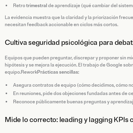
Retro
trimestral
de aprendizaje (qué cambiar del sistema
La evidencia muestra que la claridad y la priorización fre
necesitan feedback accionable en ciclos más cortos.
Cultiva seguridad psicológica para debati
Equipos que pueden preguntar, discrepar y proponer sin mie
hipótesis y se mejora la ejecución. El trabajo de Google sob
equipo.Rework
Prácticas sencillas:
Asegura contratos de equipo (cómo decidimos, cómo n
En reuniones, pide dos objeciones fundadas antes de ce
Reconoce públicamente buenas preguntas y aprendizaje
Mide lo correcto: leading y lagging KPIs