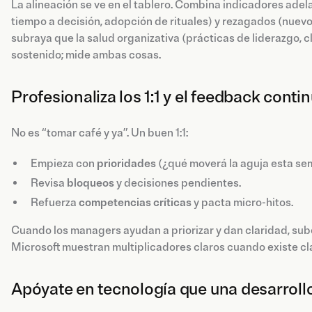
La alineación se ve en el tablero. Combina indicadores adela
tiempo a decisión, adopción de rituales) y rezagados (nuevo
subraya que la salud organizativa (prácticas de liderazgo, 
sostenido; mide ambas cosas.
Profesionaliza los 1:1 y el feedback conti
No es “tomar café y ya”. Un buen 1:1:
Empieza con
prioridades
(¿qué moverá la aguja esta se
Revisa
bloqueos
y decisiones pendientes.
Refuerza
competencias
críticas
y pacta micro-hitos.
Cuando los managers ayudan a priorizar y dan claridad, suben
Microsoft muestran multiplicadores claros cuando existe cl
Apóyate en tecnología que una desarrollo