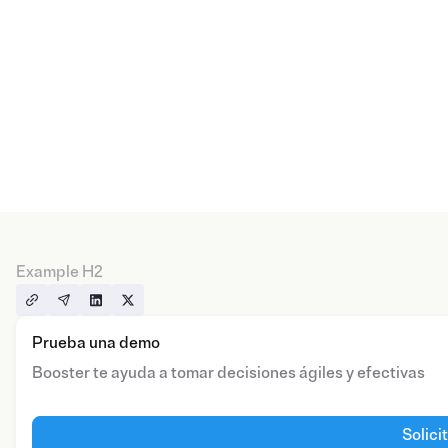
Example H2
Prueba una demo
Booster te ayuda a tomar decisiones ágiles y efectivas
Solici