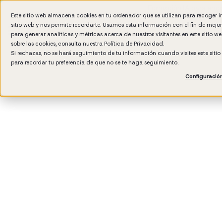
Formación IA para empr
Este sitio web almacena cookies en tu ordenador que se utilizan para recoger 
sitio web y nos permite recordarte. Usamos esta información con el fin de mejo
para generar analíticas y métricas acerca de nuestros visitantes en este sitio 
sobre las cookies, consulta nuestra
Política de Privacidad.
Si rechazas, no se hará seguimiento de tu información cuando visites este siti
para recordar tu preferencia de que no se te haga seguimiento.
Configuració
3
min read
Management