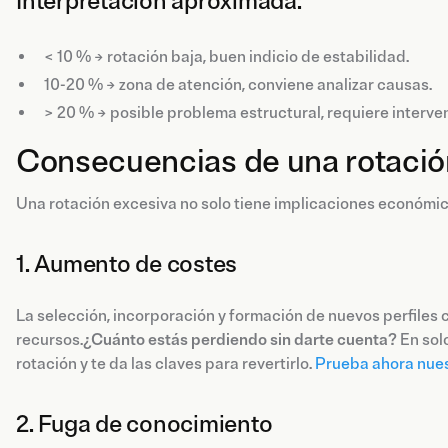
Interpretación aproximada:
< 10 % → rotación baja, buen indicio de estabilidad.
10-20 % → zona de atención, conviene analizar causas.
> 20 % → posible problema estructural, requiere interve
Consecuencias de una rotació
Una rotación excesiva no solo tiene implicaciones económica
1. Aumento de costes
La selección, incorporación y formación de nuevos perfiles 
recursos.
¿Cuánto estás perdiendo sin darte cuenta?
En solo
rotación y te da las claves para revertirlo.
Prueba ahora nues
2. Fuga de conocimiento