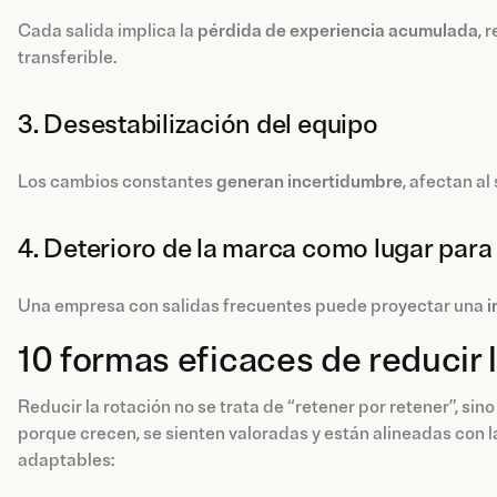
Cada salida implica la
pérdida de experiencia acumulada
, 
transferible.
3. Desestabilización del equipo
Los cambios constantes
generan incertidumbre
, afectan a
4. Deterioro de la marca como lugar para
Una empresa con salidas frecuentes puede proyectar una
i
10 formas eficaces de reducir 
Reducir la rotación no se trata de “retener por retener”, s
porque crecen, se sienten valoradas y están alineadas con l
adaptables: