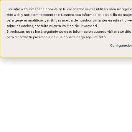
Formación IA para empr
Este sitio web almacena cookies en tu ordenador que se utilizan para recoger 
sitio web y nos permite recordarte. Usamos esta información con el fin de mejo
para generar analíticas y métricas acerca de nuestros visitantes en este sitio 
sobre las cookies, consulta nuestra
Política de Privacidad.
Si rechazas, no se hará seguimiento de tu información cuando visites este siti
para recordar tu preferencia de que no se te haga seguimiento.
Configuració
3
min read
Performance