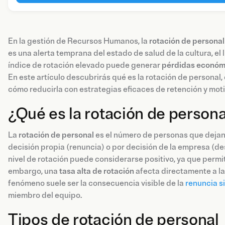
En la gestión de Recursos Humanos, la
rotación de personal
es una alerta temprana del estado de salud de la cultura, e
índice de rotación elevado puede generar
pérdidas económi
En este artículo descubrirás qué es la rotación de personal,
cómo reducirla con estrategias eficaces de retención y moti
¿Qué es la rotación de persona
La
rotación de personal
es el número de personas que dejan
decisión propia (renuncia) o por decisión de la empresa (de
nivel de rotación puede considerarse positivo, ya que permi
embargo, una
tasa alta de rotación
afecta directamente a la 
fenómeno suele ser la consecuencia visible de la
renuncia s
miembro del equipo.
Tipos de rotación de personal