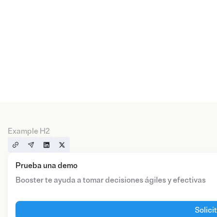
Example H2
Prueba una demo
Booster te ayuda a tomar decisiones ágiles y efectivas
Solici