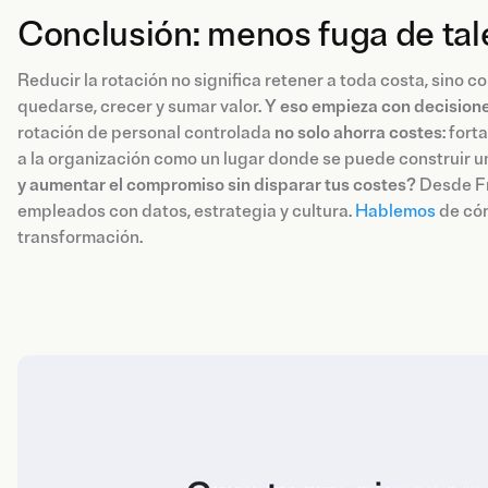
Conclusión: menos fuga de tal
Reducir la rotación no significa retener a toda costa, sino 
quedarse, crecer y sumar valor.
Y eso empieza con decision
rotación de personal controlada
no solo ahorra costes
: fort
a la organización como un lugar donde se puede construir un
y aumentar el compromiso sin disparar tus costes?
Desde Fr
empleados con datos, estrategia y cultura.
Hablemos
de cóm
transformación.