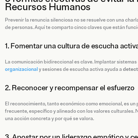
Recursos Humanos
Prevenir la renuncia silenciosa no se resuelve con una charl
de personas. Aquí te comparto cinco claves que están fun
1. Fomentar una cultura de escucha activ
La comunicación bidireccional es clave. Implantar sistemas
organizacional
y sesiones de escucha activa ayuda a
detect
2. Reconocer y recompensar el esfuerzo
El reconocimiento, tanto económico como emocional, es un
frecuente, específico y alineado con los valores culturales. 
una acción concreta y por qué se valora.
3. Apostar por un liderazgo empático y c