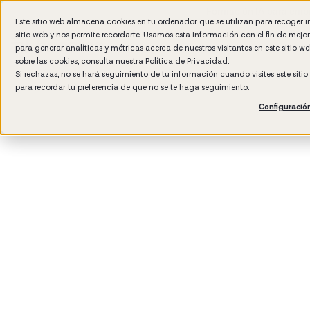
Formación IA para empr
Este sitio web almacena cookies en tu ordenador que se utilizan para recoger 
sitio web y nos permite recordarte. Usamos esta información con el fin de mejo
para generar analíticas y métricas acerca de nuestros visitantes en este sitio 
sobre las cookies, consulta nuestra
Política de Privacidad.
Si rechazas, no se hará seguimiento de tu información cuando visites este siti
para recordar tu preferencia de que no se te haga seguimiento.
Configuració
3
min read
Management