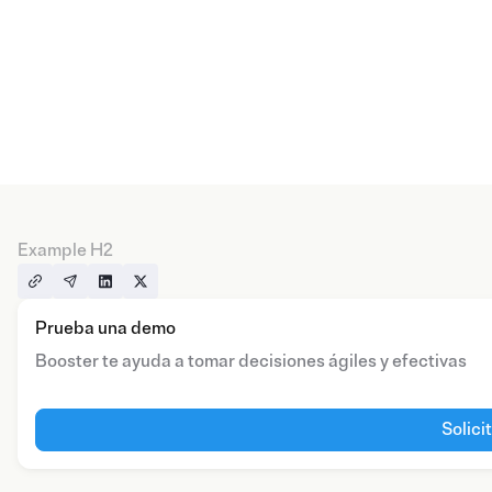
Example H2
Prueba una demo
Booster te ayuda a tomar decisiones ágiles y efectivas
Solici