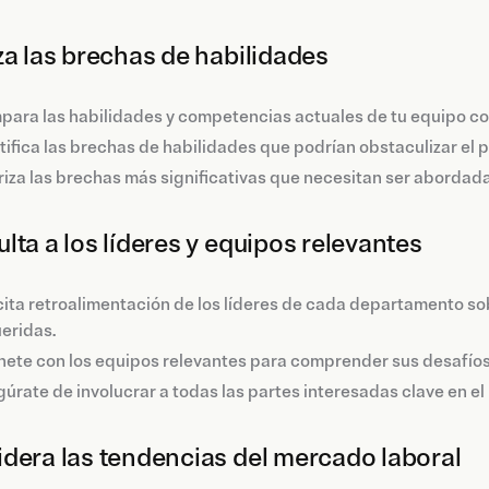
za las brechas de habilidades
ara las habilidades y competencias actuales de tu equipo con 
tifica las brechas de habilidades que podrían obstaculizar el 
riza las brechas más significativas que necesitan ser abordad
lta a los líderes y equipos relevantes
cita retroalimentación de los líderes de cada departamento so
eridas.
ete con los equipos relevantes para comprender sus desafíos
úrate de involucrar a todas las partes interesadas clave en el 
dera las tendencias del mercado laboral