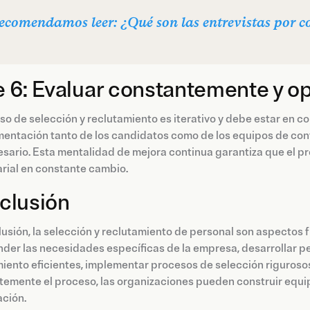
recomendamos leer: ¿Qué son las entrevistas por 
 6: Evaluar constantemente y op
so de selección y reclutamiento es iterativo y debe estar en c
mentación tanto de los candidatos como de los equipos de contr
sario. Esta mentalidad de mejora continua garantiza que el p
rial en constante cambio.
clusión
usión, la selección y reclutamiento de personal son aspectos 
er las necesidades específicas de la empresa, desarrollar per
iento eficientes, implementar procesos de selección rigurosos,
emente el proceso, las organizaciones pueden construir equip
ación.