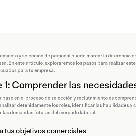
tamiento y selección de personal puede marcar la diferencia e
sa. En este artículo, exploraremos los pasos para realizar est
cuados para tu empresa.
e 1: Comprender las necesidade
r paso en el proceso de selección y reclutamiento es comprend
analizar detenidamente los roles, identificar las habilidades y
r las demandas futuras del mercado laboral.
a tus objetivos comerciales