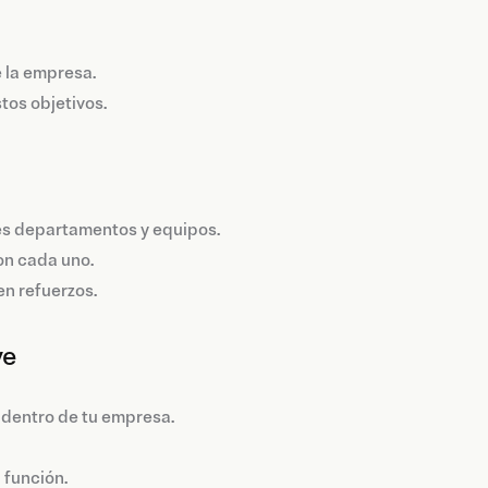
e la empresa.
tos objetivos.
tes departamentos y equipos.
con cada uno.
n refuerzos.
ve
 dentro de tu empresa.
 función.