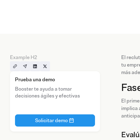
Example H2
El reclu
tu empre
más ade
Prueba una demo
Fas
Booster te ayuda a tomar
decisiones ágiles y efectivas
El prime
implica 
anticipa
Solicitar demo
Evalú