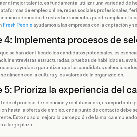
aer al mejor talento, es fundamental utilizar una variedad de 
plataformas de empleo online, redes sociales profesionales, f
nación adecuada de estas herramientas puede ampliar el alcan
en
Fresh People
ayudamos a las empresas con la captación y sel
 4: Implementa procesos de sel
que se han identificado los candidatos potenciales, es esenci
cluir entrevistas estructuradas, pruebas de habilidades, evalu
ocesos ayudan a garantizar que los candidatos seleccionados 
se alineen con la cultura y los valores de la organización.
 5: Prioriza la experiencia del c
todo el proceso de selección y reclutamiento, es importante pr
ión hasta la oferta de empleo, cada punto de contacto debe s
ente. Esto no solo mejora la percepción de la marca empleado
n a largo plazo.