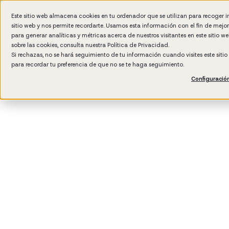
Este sitio web almacena cookies en tu ordenador que se utilizan para recoger 
sitio web y nos permite recordarte. Usamos esta información con el fin de mejo
Por 
para generar analíticas y métricas acerca de nuestros visitantes en este sitio 
sobre las cookies, consulta nuestra
Política de Privacidad.
Si rechazas, no se hará seguimiento de tu información cuando visites este siti
para recordar tu preferencia de que no se te haga seguimiento.
Configuració
3
min rea
Hiring 