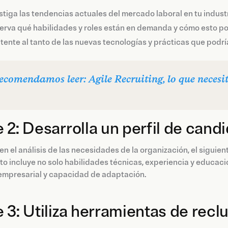
stiga las tendencias actuales del mercado laboral en tu industr
rva qué habilidades y roles están en demanda y cómo esto po
ente al tanto de las nuevas tecnologías y prácticas que podrían
recomendamos leer: Agile Recruiting, lo que necesi
 2: Desarrolla un perfil de candi
n el análisis de las necesidades de la organización, el siguien
sto incluye no solo habilidades técnicas, experiencia y educac
 empresarial y capacidad de adaptación.
 3: Utiliza herramientas de recl