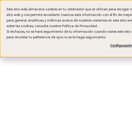
Formación IA para empr
Este sitio web almacena cookies en tu ordenador que se utilizan para recoger 
sitio web y nos permite recordarte. Usamos esta información con el fin de mejo
para generar analíticas y métricas acerca de nuestros visitantes en este sitio 
sobre las cookies, consulta nuestra
Política de Privacidad.
Si rechazas, no se hará seguimiento de tu información cuando visites este siti
para recordar tu preferencia de que no se te haga seguimiento.
Configuració
3
min read
Cultura de empresa