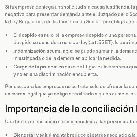
Si la empresa deniega una solicitud sin causa justificada, l
negativa para presentar demanda ante el Juzgado de lo Socia
la Ley Reguladora de la Jurisdicción Social, que obliga a res
El despido es nulo:
si la empresa despide a una persona 
despido se considera nulo por ley (art. 55 ET), lo que imp
Indemnización acumulable:
se puede sumar a la demanda
injustificada o de la demora en aplicar la medida.
Carga de la prueba:
en caso de litigio, es la empresa q
y no en una discriminación encubierta.
Por eso, para las empresas no se trata solo de ofrecer la co
un marco legal que ya obliga a facilitarla a quien cumpla los 
Importancia de la conciliación l
Una buena conciliación no solo beneficia a las personas, ta
Bienestar y salud mental:
reduce el estrés asociado a la