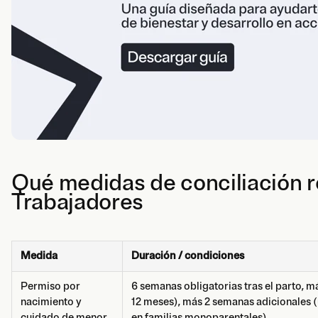
Qué medidas de conciliación r
Trabajadores
Medida
Duración / condiciones
Permiso por
6 semanas obligatorias tras el parto, m
nacimiento y
12 meses), más 2 semanas adicionales (u
cuidado de menor
en familias monoparentales)