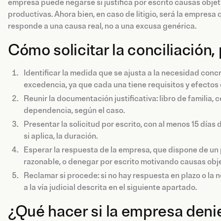
empresa puede negarse si justifica por escrito causas obje
productivas. Ahora bien, en caso de litigio, será la empres
responde a una causa real, no a una excusa genérica.
Cómo solicitar la conciliación,
Identificar la medida que se ajusta a la necesidad conc
excedencia, ya que cada una tiene requisitos y efectos d
Reunir la documentación justificativa: libro de familia
dependencia, según el caso.
Presentar la solicitud por escrito, con al menos 15 días d
si aplica, la duración.
Esperar la respuesta de la empresa, que dispone de un 
razonable, o denegar por escrito motivando causas obje
Reclamar si procede: si no hay respuesta en plazo o la 
a la vía judicial descrita en el siguiente apartado.
¿Qué hacer si la empresa denie