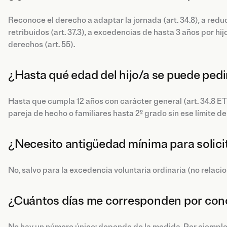
Reconoce el derecho a adaptar la jornada (art. 34.8), a reduc
retribuidos (art. 37.3), a excedencias de hasta 3 años por hij
derechos (art. 55).
¿Hasta qué edad del hijo/a se puede ped
Hasta que cumpla 12 años con carácter general (art. 34.8 E
pareja de hecho o familiares hasta 2º grado sin ese límite d
¿Necesito antigüedad mínima para solici
No, salvo para la excedencia voluntaria ordinaria (no relaci
¿Cuántos días me corresponden por conci
No hay un número único: depende de la medida. Por ejemplo, 1