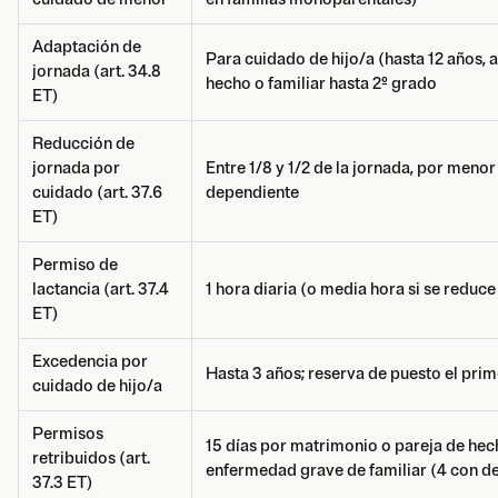
Adaptación de
Para cuidado de hijo/a (hasta 12 años, 
jornada (art. 34.8
hecho o familiar hasta 2º grado
ET)
Reducción de
jornada por
Entre 1/8 y 1/2 de la jornada, por meno
cuidado (art. 37.6
dependiente
ET)
Permiso de
lactancia (art. 37.4
1 hora diaria (o media hora si se reduc
ET)
Excedencia por
Hasta 3 años; reserva de puesto el prim
cuidado de hijo/a
Permisos
15 días por matrimonio o pareja de hech
retribuidos (art.
enfermedad grave de familiar (4 con d
37.3 ET)