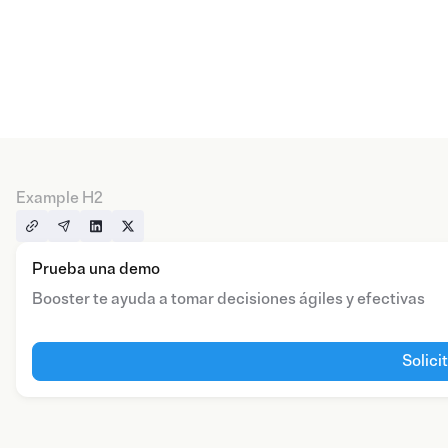
Example H2
Prueba una demo
Booster te ayuda a tomar decisiones ágiles y efectivas
Solici