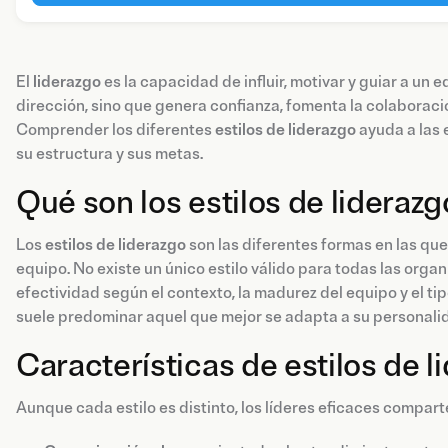
El
liderazgo
es la capacidad de influir, motivar y guiar a un
dirección, sino que genera confianza, fomenta la colaboració
Comprender los diferentes
estilos de liderazgo
ayuda a las 
su estructura y sus metas.
Qué son los estilos de liderazg
Los
estilos de liderazgo
son las diferentes formas en las que
equipo. No existe un único estilo válido para todas las organ
efectividad según el contexto, la madurez del equipo y el ti
suele predominar aquel que mejor se adapta a su personalid
Características de estilos de l
Aunque cada estilo es distinto, los líderes eficaces compar