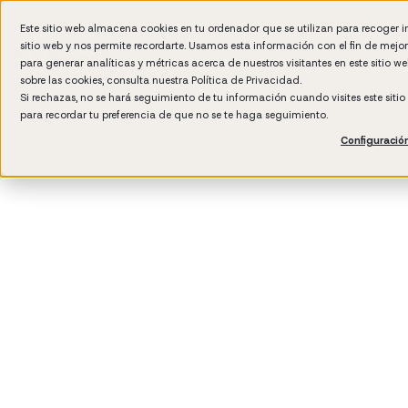
Formación IA para empr
Este sitio web almacena cookies en tu ordenador que se utilizan para recoger 
sitio web y nos permite recordarte. Usamos esta información con el fin de mejo
para generar analíticas y métricas acerca de nuestros visitantes en este sitio 
sobre las cookies, consulta nuestra
Política de Privacidad.
Si rechazas, no se hará seguimiento de tu información cuando visites este siti
para recordar tu preferencia de que no se te haga seguimiento.
Configuració
3
min read
Cultura de empresa