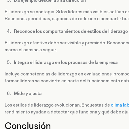
Da ejemplo desde la alta dirección
El liderazgo se contagia. Si los líderes más visibles actúan c
Reuniones periódicas, espacios de reflexión o compartir bu
Reconoce los comportamientos de estilos de liderazgo
El liderazgo efectivo debe ser visible y premiado. Reconocer 
marca el camino a seguir.
Integra el liderazgo en los procesos de la empresa
Incluye competencias de liderazgo en evaluaciones, promoc
formar líderes se convierte en parte del funcionamiento natu
Mide y ajusta
Los estilos de liderazgo evolucionan. Encuestas de
clima la
rendimiento ayudan a detectar qué funciona y qué debe aju
Conclusión