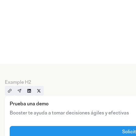
Example H2
Prueba una demo
Booster te ayuda a tomar decisiones ágiles y efectivas
Solici