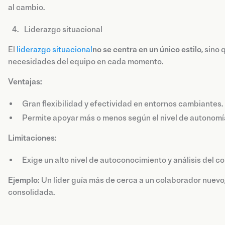
al cambio.
Liderazgo situacional
El
liderazgo situacional
no se centra en un único estilo
, sino
necesidades del equipo en cada momento.
Ventajas:
Gran flexibilidad y efectividad en entornos cambiantes.
Permite apoyar más o menos según el nivel de autonomí
Limitaciones:
Exige un alto nivel de autoconocimiento y análisis del co
Ejemplo:
Un líder guía más de cerca a un colaborador nuevo,
consolidada.