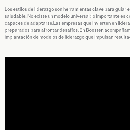
Los estilos de liderazgo son
herramientas clave para guiar 
saludable. No existe un modelo universal: lo importante es 
capaces de adaptarse.Las empresas que invierten en lider
preparados para afrontar desafíos. En
Booster
, acompañamos
implantación de modelos de liderazgo que impulsan resultad