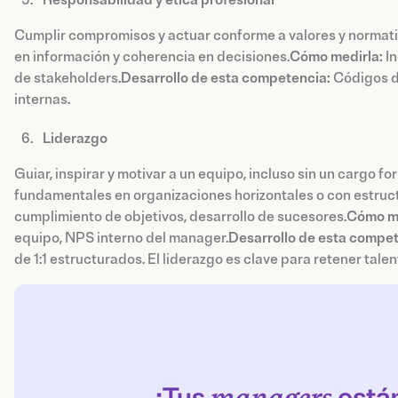
Cumplir compromisos y actuar conforme a valores y normati
en información y coherencia en decisiones.
Cómo medirla:
I
de stakeholders.
Desarrollo de esta competencia:
Códigos d
internas.
Liderazgo
Guiar, inspirar y motivar a un equipo, incluso sin un cargo 
fundamentales en organizaciones horizontales o con estruct
cumplimiento de objetivos, desarrollo de sucesores.
Cómo me
equipo, NPS interno del manager.
Desarrollo de esta compet
de 1:1 estructurados. El liderazgo es clave para retener tale