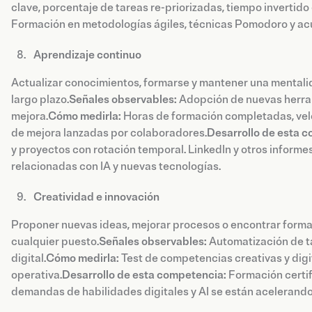
clave, porcentaje de tareas re-priorizadas, tiempo invertido 
Formación en metodologías ágiles, técnicas Pomodoro y ac
Aprendizaje continuo
Actualizar conocimientos, formarse y mantener una mentali
largo plazo.
Señales observables:
Adopción de nuevas herram
mejora.
Cómo medirla:
Horas de formación completadas, velo
de mejora lanzadas por colaboradores.
Desarrollo de esta 
y proyectos con rotación temporal. LinkedIn y otros inform
relacionadas con IA y nuevas tecnologías.
Creatividad e innovación
Proponer nuevas ideas, mejorar procesos o encontrar formas
cualquier puesto.
Señales observables:
Automatización de t
digital.
Cómo medirla:
Test de competencias creativas y digi
operativa.
Desarrollo de esta competencia:
Formación certi
demandas de habilidades digitales y AI se están acelerando 