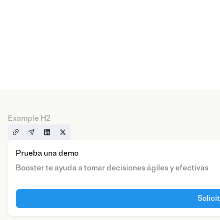
Example H2
Prueba una demo
Booster te ayuda a tomar decisiones ágiles y efectivas
Solici