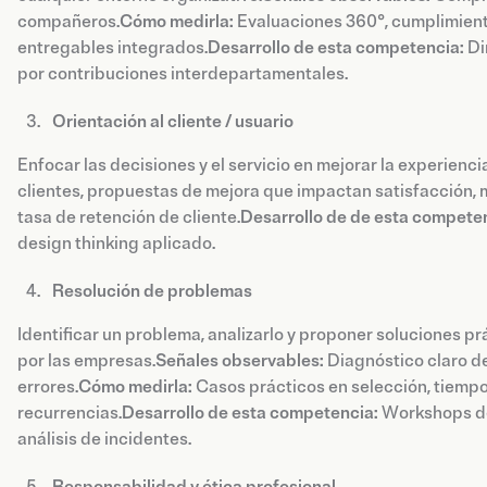
compañeros.
Cómo medirla:
Evaluaciones 360°, cumplimient
entregables integrados.
Desarrollo de esta competencia:
Di
por contribuciones interdepartamentales.
Orientación al cliente / usuario
Enfocar las decisiones y el servicio en mejorar la experiencia 
clientes, propuestas de mejora que impactan satisfacción, m
tasa de retención de cliente.
Desarrollo de de esta compete
design thinking aplicado.
Resolución de problemas
Identificar un problema, analizarlo y proponer soluciones 
por las empresas.
Señales observables:
Diagnóstico claro de
errores.
Cómo medirla:
Casos prácticos en selección, tiempo
recurrencias.
Desarrollo de esta competencia:
Workshops de
análisis de incidentes.
Responsabilidad y ética profesional