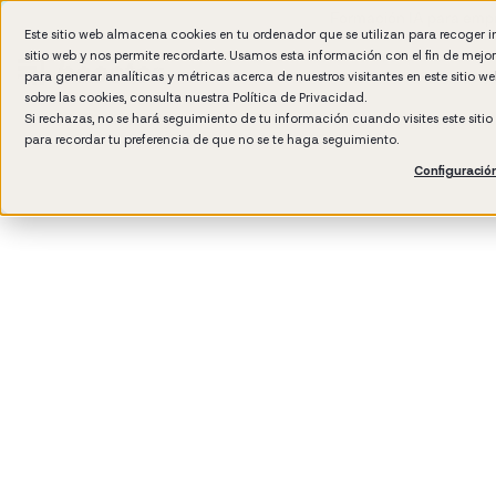
Formación IA para empr
Este sitio web almacena cookies en tu ordenador que se utilizan para recoger 
sitio web y nos permite recordarte. Usamos esta información con el fin de mejo
para generar analíticas y métricas acerca de nuestros visitantes en este sitio 
sobre las cookies, consulta nuestra
Política de Privacidad.
Si rechazas, no se hará seguimiento de tu información cuando visites este siti
para recordar tu preferencia de que no se te haga seguimiento.
Configuració
3
min read
Desarrollo del talento