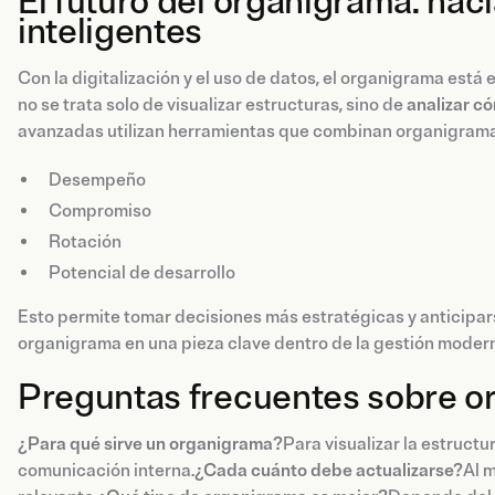
El futuro del organigrama: hac
inteligentes
Con la digitalización y el uso de datos, el organigrama está
no se trata solo de visualizar estructuras, sino de
analizar c
avanzadas utilizan herramientas que combinan organigrama
Desempeño
Compromiso
Rotación
Potencial de desarrollo
Esto permite tomar decisiones más estratégicas y anticipar
organigrama en una pieza clave dentro de la gestión modern
Preguntas frecuentes sobre 
¿Para qué sirve un organigrama?
Para visualizar la estructur
comunicación interna.
¿Cada cuánto debe actualizarse?
Al m