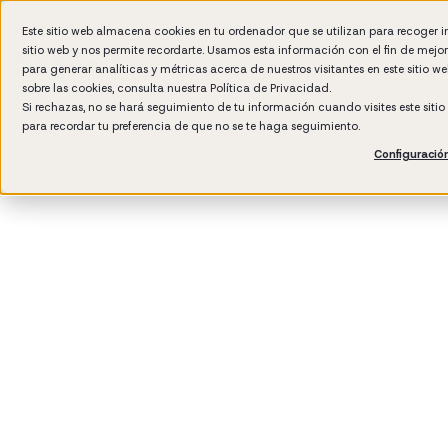
Formación IA para empr
Este sitio web almacena cookies en tu ordenador que se utilizan para recoger 
sitio web y nos permite recordarte. Usamos esta información con el fin de mejo
para generar analíticas y métricas acerca de nuestros visitantes en este sitio 
sobre las cookies, consulta nuestra
Política de Privacidad.
Si rechazas, no se hará seguimiento de tu información cuando visites este siti
para recordar tu preferencia de que no se te haga seguimiento.
Configuració
3
min read
Management