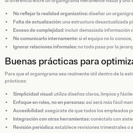
la diferencia entre un organigrama meramente visual y uno
No reflejar la realidad organizativa
: diseñar un organigr
Falta de actualización
: una estructura desactualizada p
Exceso de complejidad
: incluir demasiada información 
No comunicarlo internamente
: si el equipo no lo conoce
Ignorar relaciones informales
: no todo pasa por la jerarq
Buenas prácticas para optimiz
Para que el organigrama sea realmente útil dentro de la est
prácticas:
Simplicidad visual
: utiliza diseños claros, limpios y fácil
Enfoque en roles, no en personas
: así será más fácil ma
Accesibilidad
: asegúrate de que todos los empleados p
Integración con otras herramientas
: conéctalo con sist
Revisión periódica
: establece revisiones trimestrales o