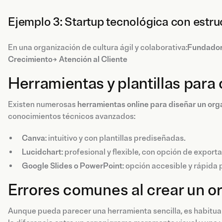
Ejemplo 3: Startup tecnológica con estru
En una organización de cultura ágil y colaborativa:
Fundador
Crecimiento→ Atención al Cliente
Herramientas y plantillas para
Existen numerosas
herramientas online para diseñar un o
conocimientos técnicos avanzados:
Canva
: intuitivo y con plantillas prediseñadas.
Lucidchart
: profesional y flexible, con opción de export
Google Slides o PowerPoint
: opción accesible y rápida 
Errores comunes al crear un 
Aunque pueda parecer una herramienta sencilla, es habitual