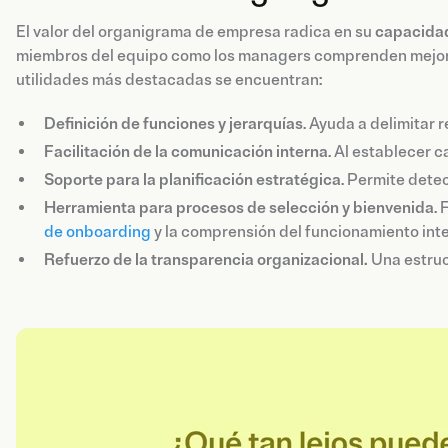
El valor del organigrama de empresa radica en su
capacidad
miembros del equipo como los managers comprenden mejor c
utilidades más destacadas se encuentran:
Definición de funciones y jerarquías
. Ayuda a delimitar
Facilitación de la comunicación interna
. Al establecer c
Soporte para la planificación estratégica
. Permite dete
Herramienta para procesos de selección y bienvenida
.
de onboarding
y la comprensión del funcionamiento inte
Refuerzo de la transparencia organizacional.
Una estruct