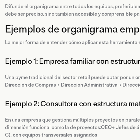
Difunde el organigrama entre todos los equipos, preferible
debe ser preciso, sino también
accesible y comprensible
par
Ejemplos de organigrama emp
La mejor forma de entender cómo aplicar esta herramienta 
Ejemplo 1: Empresa familiar con estructur
Una pyme tradicional del sector retail puede optar por un
o
Dirección de Compras → Dirección Administrativa → Direc
Ejemplo 2: Consultora con estructura mat
En una empresa que gestiona múltiples proyectos en parale
dimensión funcional como la de proyectos:
CEO→ Jefes de ár
C), con equipos transversales asignados