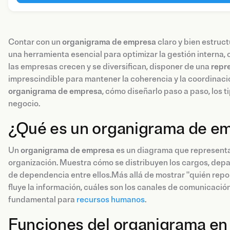
Contar con un
organigrama de empresa
claro y bien estruc
una herramienta esencial para optimizar la gestión interna, c
las empresas crecen y se diversifican, disponer de una
repre
imprescindible para mantener la coherencia y la coordinac
organigrama de empresa
, cómo diseñarlo paso a paso, los
negocio.
¿Qué es un organigrama de e
Un
organigrama de empresa
es un diagrama que representa 
organización. Muestra cómo se distribuyen los cargos, depa
de dependencia entre ellos.Más allá de mostrar "quién rep
fluye la información, cuáles son los canales de comunicación
fundamental para
recursos humanos
.
Funciones del organigrama en