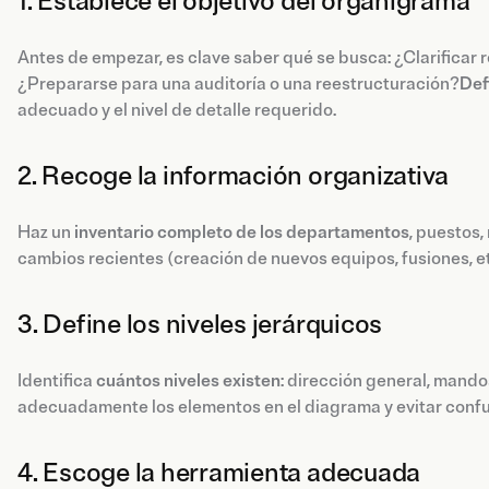
1. Establece el objetivo del organigrama
Antes de empezar, es clave saber qué se busca: ¿Clarificar
¿Prepararse para una auditoría o una reestructuración?
Defi
adecuado y el nivel de detalle requerido.
2. Recoge la información organizativa
Haz un
inventario completo de los departamentos
, puestos,
cambios recientes (creación de nuevos equipos, fusiones, et
3. Define los niveles jerárquicos
Identifica
cuántos niveles existen
: dirección general, mandos
adecuadamente los elementos en el diagrama y evitar confu
4. Escoge la herramienta adecuada