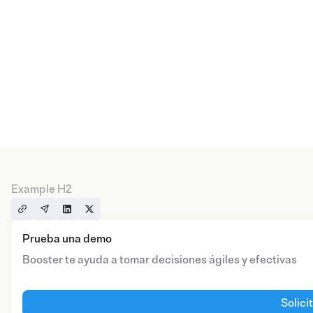
Example H2
Prueba una demo
Booster te ayuda a tomar decisiones ágiles y efectivas
Solici