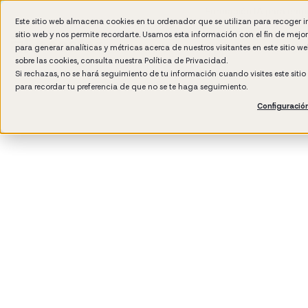
Formación IA para empr
Este sitio web almacena cookies en tu ordenador que se utilizan para recoger 
sitio web y nos permite recordarte. Usamos esta información con el fin de mejo
para generar analíticas y métricas acerca de nuestros visitantes en este sitio 
sobre las cookies, consulta nuestra
Política de Privacidad.
Si rechazas, no se hará seguimiento de tu información cuando visites este siti
para recordar tu preferencia de que no se te haga seguimiento.
Configuració
3
min read
Cultura de empresa