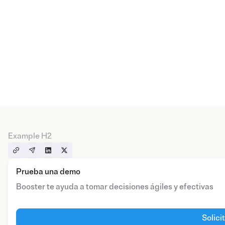
Example H2
Prueba una demo
Booster te ayuda a tomar decisiones ágiles y efectivas
Solici