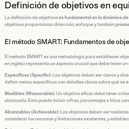
Definición de objetivos en equ
La definición de objetivos
es fundamental en la dinámica de 
objetivos proporcionan dirección, enfoque y también
promue
El método SMART: Fundamentos de objet
El método SMART es una metodología para establecer objet
en inglés) representa un aspecto crucial que debe tener un o
Específicos (Specific):
Los objetivos deben ser claros y dire
definir metas específicas con detalles claros sobre qué se e
Medibles (Measurable):
Un objetivo eficaz debe tener crite
alcanzado. Esto puede incluir cifras, porcentajes o hitos co
Alcanzables (Achievable):
Los objetivos deben ser realistas
considerar los recursos y limitaciones existentes, y estable