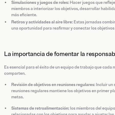
Simulaciones y juegos de roles:
Hacer juegos que refleje
miembros a interiorizar los objetivos, desarrollar habi
más eficiente.
Retiros y actividades al aire libre:
Estas jornadas combin
una oportunidad para reafirmar y conectar los objetivo
La importancia de fomentar la responsab
Es esencial para el éxito de un equipo de trabajo que cada
comparten.
Revisión de objetivos en reuniones regulares:
Incluir un
reuniones regulares mantiene los objetivos en primer pl
metas.
Sistemas de retroalimentación:
los miembros del equipo
relacionadas con los objetivos para ayudar a ajustar l