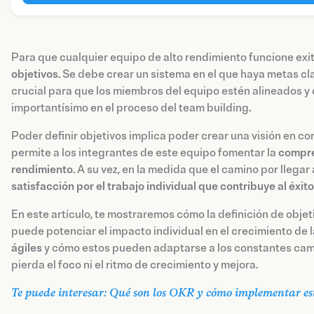
Para que cualquier equipo de alto rendimiento funcione ex
objetivos
. Se debe crear un sistema en el que haya metas cl
crucial para que los miembros del equipo estén alineados y 
importantísimo en el proceso del team building.
Poder definir objetivos implica poder crear una visión en co
permite a los integrantes de este equipo fomentar la
compres
rendimiento
. A su vez, en la medida que el camino por llega
satisfacción por el trabajo individual que contribuye al éxit
En este artículo, te mostraremos cómo la definición de objet
puede potenciar el impacto individual en el crecimiento de l
ágiles
y cómo estos pueden adaptarse a los constantes camb
pierda el foco ni el ritmo de crecimiento y mejora.
Te puede interesar: Qué son los OKR y cómo implementar e