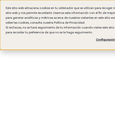
Formación IA para empr
Este sitio web almacena cookies en tu ordenador que se utilizan para recoger 
sitio web y nos permite recordarte. Usamos esta información con el fin de mejo
para generar analíticas y métricas acerca de nuestros visitantes en este sitio 
sobre las cookies, consulta nuestra
Política de Privacidad.
Si rechazas, no se hará seguimiento de tu información cuando visites este siti
para recordar tu preferencia de que no se te haga seguimiento.
Configuració
3
min read
Desarrollo del talento