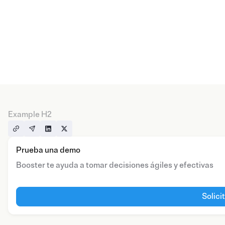
Example H2
Prueba una demo
Booster te ayuda a tomar decisiones ágiles y efectivas
Solici