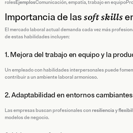
roles
Ejemplos
Comunicación, empatía, trabajo en equipoProg
Importancia de las
soft skills
en
El mercado laboral actual demanda cada vez más profesionale
de estas habilidades incluyen:
1. Mejora del trabajo en equipo y la produ
Un empleado con habilidades interpersonales puede fomentar
contribuir a un ambiente laboral armonioso.
2. Adaptabilidad en entornos cambiantes
Las empresas buscan profesionales con
resiliencia
y
flexibi
modelos de negocio.