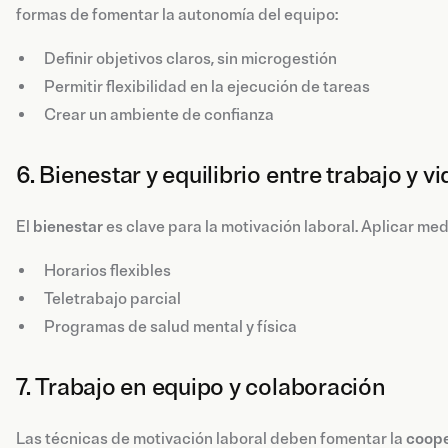
formas de fomentar la autonomía del equipo:
Definir objetivos claros, sin microgestión
Permitir flexibilidad en la ejecución de tareas
Crear un ambiente de confianza
6. Bienestar y equilibrio entre trabajo y v
El
bienestar
es clave para la motivación laboral. Aplicar me
Horarios flexibles
Teletrabajo parcial
Programas de salud mental y física
7. Trabajo en equipo y colaboración
Las técnicas de motivación laboral deben fomentar la
coope