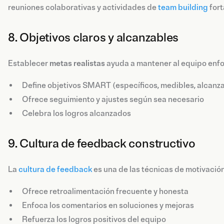
reuniones colaborativas y actividades de
team building
fort
8. Objetivos claros y alcanzables
Establecer
metas realistas
ayuda a mantener al equipo enfoc
Define objetivos SMART (específicos, medibles, alcanza
Ofrece seguimiento y ajustes según sea necesario
Celebra los logros alcanzados
9. Cultura de feedback constructivo
La
cultura de feedback
es una de las técnicas de motivación
Ofrece retroalimentación frecuente y honesta
Enfoca los comentarios en soluciones y mejoras
Refuerza los logros positivos del equipo