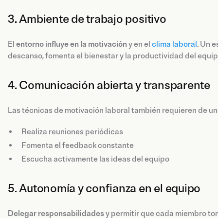
3. Ambiente de trabajo positivo
El
entorno influye en la motivación
y en el
clima laboral
. Un 
descanso, fomenta el bienestar y la productividad del equip
4. Comunicación abierta y transparente
Las técnicas de motivación laboral también requieren de u
Realiza reuniones periódicas
Fomenta el feedback constante
Escucha activamente las ideas del equipo
5. Autonomía y confianza en el equipo
Delegar responsabilidades
y permitir que cada miembro to