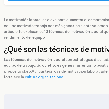
La motivación laboral es clave para aumentar el compromiso,
equipo motivado trabaja con más ganas, se siente valorado 
artículo, te explicamos
10 técnicas de motivación laboral
que
rendimiento del equipo.
¿Qué son las técnicas de moti
Las
técnicas de motivación laboral
son estrategias diseñada
equipo de trabajo. Su objetivo es generar un entorno positi
propósito claro.Aplicar técnicas de motivación laboral, ad
fortalece la
cultura organizacional
.