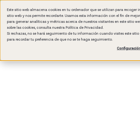
Formación IA para empr
Este sitio web almacena cookies en tu ordenador que se utilizan para recoger 
sitio web y nos permite recordarte. Usamos esta información con el fin de mejo
para generar analíticas y métricas acerca de nuestros visitantes en este sitio 
sobre las cookies, consulta nuestra
Política de Privacidad.
Si rechazas, no se hará seguimiento de tu información cuando visites este siti
para recordar tu preferencia de que no se te haga seguimiento.
Configuració
3
min read
Desarrollo del talento