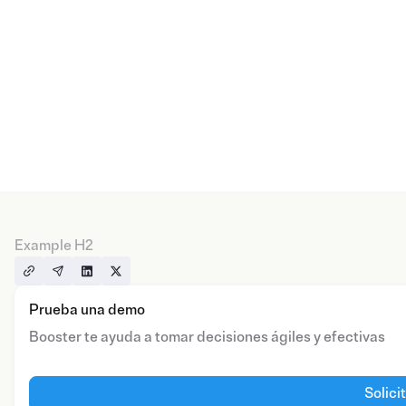
Example H2
Prueba una demo
Booster te ayuda a tomar decisiones ágiles y efectivas
Solici