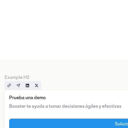
Example H2
Prueba una demo
Booster te ayuda a tomar decisiones ágiles y efectivas
Solici