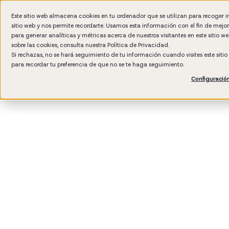
Formación IA para empr
Este sitio web almacena cookies en tu ordenador que se utilizan para recoger 
sitio web y nos permite recordarte. Usamos esta información con el fin de mejo
para generar analíticas y métricas acerca de nuestros visitantes en este sitio 
sobre las cookies, consulta nuestra
Política de Privacidad.
Si rechazas, no se hará seguimiento de tu información cuando visites este siti
para recordar tu preferencia de que no se te haga seguimiento.
Configuració
3
min read
Cultura de empresa