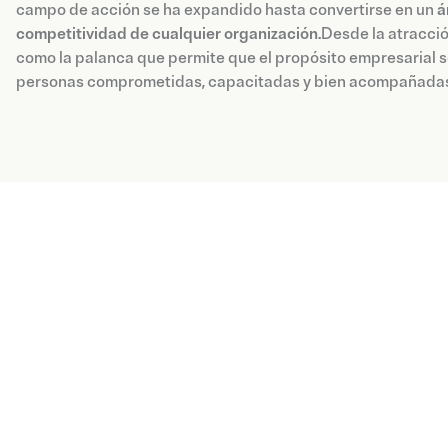
campo de acción se ha expandido hasta convertirse en un
á
competitividad de cualquier organización
.Desde la atracció
como la palanca que permite que el propósito empresarial s
personas comprometidas, capacitadas y bien acompañadas
Blog