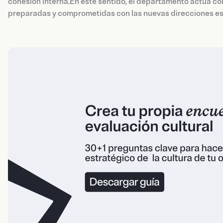
cohesión interna.En este sentido, el departamento actúa co
preparadas y comprometidas con las nuevas direcciones es