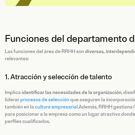
Funciones del departamento 
Las funciones del área de RRHH son
diversas, interdependi
relevantes:
1. Atracción y selección de talento
Implica
identificar las necesidades de la organización
, dise
liderar
procesos de selección
que aseguren la incorporación
también en la
cultura empresarial
.Además, RRHH gestiona 
para posicionar a la empresa como un lugar atractivo donde
perfiles cualificados.