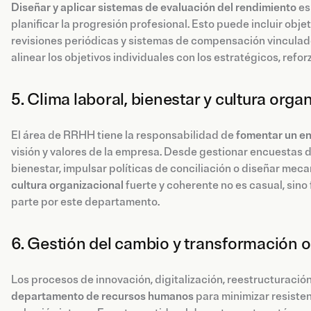
Diseñar y aplicar sistemas de evaluación del rendimiento
es
planificar la progresión profesional. Esto puede incluir ob
revisiones periódicas y sistemas de compensación vincul
alinear los objetivos individuales con los estratégicos, refor
5. Clima laboral, bienestar y cultura orga
El área de RRHH tiene la responsabilidad de
fomentar un en
visión y valores de la empresa. Desde gestionar encuestas 
bienestar, impulsar políticas de conciliación o diseñar mec
cultura organizacional
fuerte y coherente no es casual, sino
parte por este departamento.
6. Gestión del cambio y transformación 
Los procesos de innovación, digitalización, reestructuració
departamento de recursos humanos
para minimizar resisten