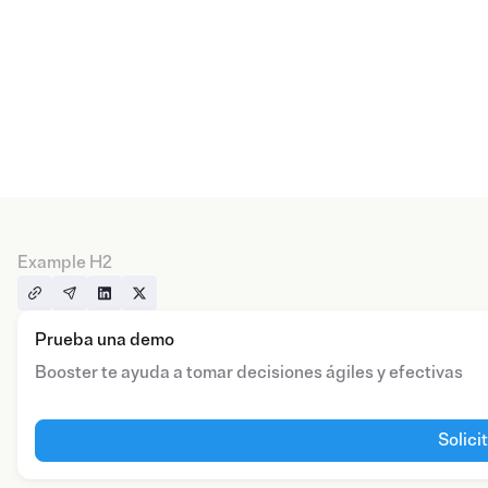
Example H2
Prueba una demo
Booster te ayuda a tomar decisiones ágiles y efectivas
Solici