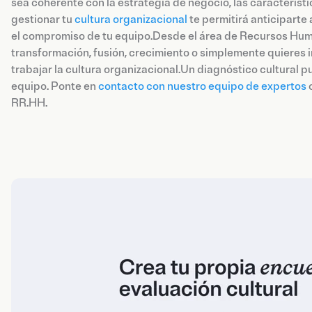
sea coherente con la estrategia de negocio, las característic
gestionar tu
cultura organizacional
te permitirá anticiparte 
el compromiso de tu equipo.Desde el área de Recursos Hum
transformación, fusión, crecimiento o simplemente quieres 
trabajar la cultura organizacional.Un diagnóstico cultural p
equipo. Ponte en
contacto con nuestro equipo de expertos
o
RR.HH.