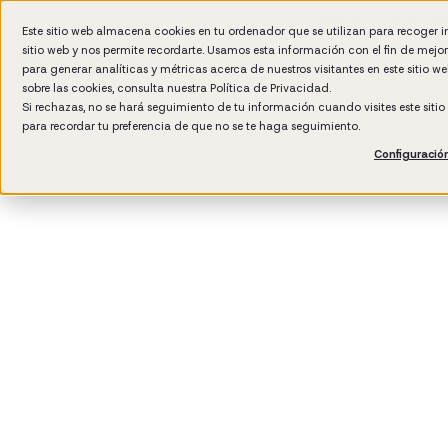
Formación IA para empr
Este sitio web almacena cookies en tu ordenador que se utilizan para recoger 
sitio web y nos permite recordarte. Usamos esta información con el fin de mejo
para generar analíticas y métricas acerca de nuestros visitantes en este sitio 
sobre las cookies, consulta nuestra
Política de Privacidad.
Si rechazas, no se hará seguimiento de tu información cuando visites este siti
para recordar tu preferencia de que no se te haga seguimiento.
Configuració
3
min read
Cultura de empresa