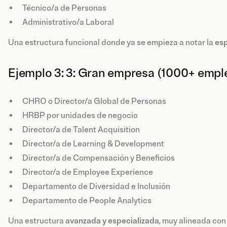
Técnico/a de Personas
Administrativo/a Laboral
Una estructura funcional donde ya se empieza a notar la
esp
Ejemplo 3: 3: Gran empresa (1000+ empl
CHRO o Director/a Global de Personas
HRBP por unidades de negocio
Director/a de Talent Acquisition
Director/a de Learning & Development
Director/a de Compensación y Beneficios
Director/a de Employee Experience
Departamento de Diversidad e Inclusión
Departamento de People Analytics
Una estructura
avanzada y especializada
, muy alineada con