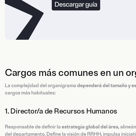
Cargos más comunes en un o
La complejidad del organigrama
dependerá del tamaño y es
cargos más habituales:
1. Director/a de Recursos Humanos
Responsable de definir la
estrategia global del área
, alineá
del departamento. Define la visión de RRHH, impulsa iniciativa