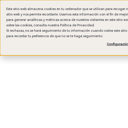
Formación IA para empr
Este sitio web almacena cookies en tu ordenador que se utilizan para recoger 
sitio web y nos permite recordarte. Usamos esta información con el fin de mejo
para generar analíticas y métricas acerca de nuestros visitantes en este sitio 
sobre las cookies, consulta nuestra
Política de Privacidad.
Si rechazas, no se hará seguimiento de tu información cuando visites este siti
para recordar tu preferencia de que no se te haga seguimiento.
Configuració
3
min read
Hiring & Onboarding