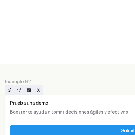
Example H2
Prueba una demo
Booster te ayuda a tomar decisiones ágiles y efectivas
Solici