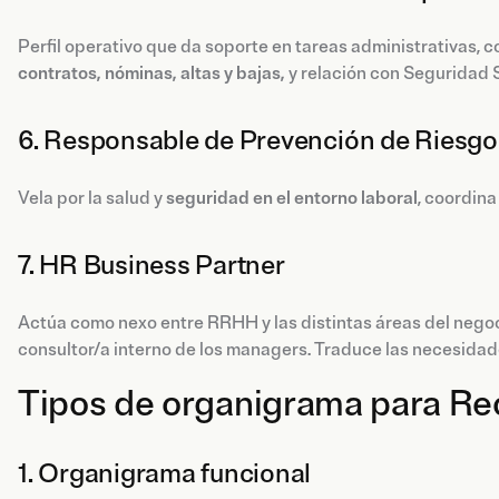
Perfil operativo que da soporte en tareas administrativas, c
contratos, nóminas, altas y bajas,
y relación con Seguridad S
6. Responsable de Prevención de Riesgo
Vela por la salud y
seguridad en el entorno laboral
, coordina
7. HR Business Partner
Actúa como nexo entre RRHH y las distintas áreas del nego
consultor/a interno de los managers. Traduce las necesida
Tipos de organigrama para R
1. Organigrama funcional