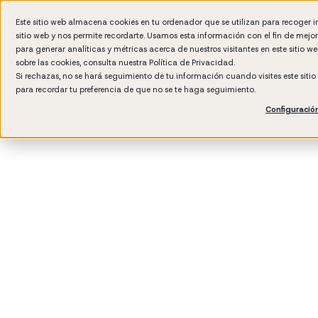
Formación IA para empr
Este sitio web almacena cookies en tu ordenador que se utilizan para recoger 
sitio web y nos permite recordarte. Usamos esta información con el fin de mejo
para generar analíticas y métricas acerca de nuestros visitantes en este sitio 
sobre las cookies, consulta nuestra
Política de Privacidad.
Si rechazas, no se hará seguimiento de tu información cuando visites este siti
para recordar tu preferencia de que no se te haga seguimiento.
Configuració
3
min read
Performance