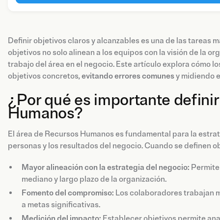
Definir objetivos claros y alcanzables es una de las tarea
objetivos no solo alinean a los equipos con la visión de la o
trabajo del área en el negocio. Este artículo explora cómo l
objetivos concretos,
evitando errores comunes
y midiendo e
¿Por qué es importante defini
Humanos?
El área de Recursos Humanos es fundamental para la estrat
personas y los resultados del negocio. Cuando se definen ob
Mayor alineación con la estrategia del negocio:
Permite 
mediano y largo plazo de la organización.
Fomento del compromiso:
Los colaboradores trabajan 
a metas significativas.
Medición del impacto:
Establecer objetivos permite anal