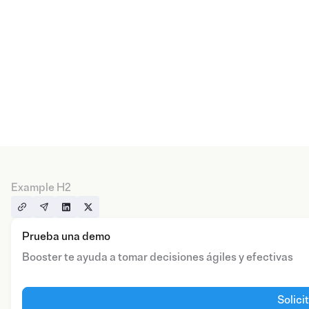
Example H2
Prueba una demo
Booster te ayuda a tomar decisiones ágiles y efectivas
Solici