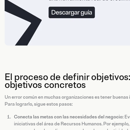
El proceso de definir objetivo
objetivos concretos
Un error común en muchas organizaciones es tener buenas id
Para lograrlo, sigue estos pasos:
Conecta las metas con las necesidades del negocio:
Eva
iniciativas del área de Recursos Humanos. Por ejemplo, 