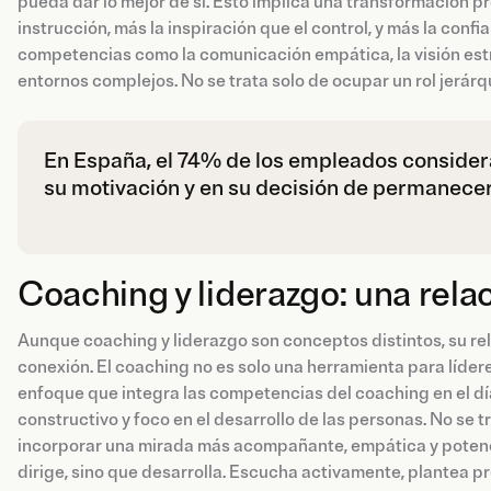
pueda dar lo mejor de sí. Esto implica una transformación pr
instrucción, más la inspiración que el control, y más la conf
competencias como la comunicación empática, la visión estr
entornos complejos. No se trata solo de ocupar un rol jerárq
En España, el 74% de los empleados considera
su motivación y en su decisión de permanecer
Coaching y liderazgo: una rela
Aunque coaching y liderazgo son conceptos distintos, su re
conexión. El coaching no es solo una herramienta para lídere
enfoque que integra las competencias del coaching en el dí
constructivo y foco en el desarrollo de las personas. No se 
incorporar una mirada más acompañante, empática y potenc
dirige, sino que desarrolla. Escucha activamente, plantea 