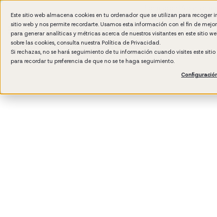
Formación IA para empr
Este sitio web almacena cookies en tu ordenador que se utilizan para recoger 
sitio web y nos permite recordarte. Usamos esta información con el fin de mejo
para generar analíticas y métricas acerca de nuestros visitantes en este sitio 
sobre las cookies, consulta nuestra
Política de Privacidad.
Si rechazas, no se hará seguimiento de tu información cuando visites este siti
para recordar tu preferencia de que no se te haga seguimiento.
Configuració
3
min read
Management