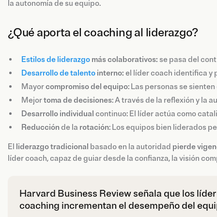
la autonomía de su equipo.
¿Qué aporta el coaching al liderazgo?
Estilos de liderazgo
más colaborativos:
se pasa del cont
Desarrollo de talento
interno:
el líder coach identifica y
Mayor
compromiso del equipo
: Las personas se siente
Mejor
toma de decisiones
: A través de la reflexión y la 
Desarrollo
individual
continuo: El líder actúa como catal
Reducción
de la
rotación
: Los equipos bien liderados 
El
liderazgo tradicional
basado en la autoridad
pierde vigen
líder coach, capaz de guiar desde la confianza, la visión co
Harvard Business Review señala que los lídere
coaching incrementan el desempeño del equi