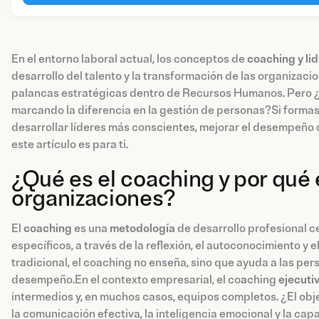
En el entorno laboral actual, los conceptos de
coaching y li
desarrollo del talento y la transformación de las organizac
palancas estratégicas dentro de Recursos Humanos. Pero ¿
marcando la diferencia en la gestión de personas?Si forma
desarrollar líderes más conscientes, mejorar el desempeño d
este artículo es para ti.
¿Qué es el coaching y por qué 
organizaciones?
El
coaching
es una
metodología
de desarrollo profesional c
específicos, a través de la reflexión, el autoconocimiento y
tradicional, el coaching no enseña, sino que ayuda a las pe
desempeño.En el contexto empresarial, el co
a
ching
ejecuti
intermedios y, en muchos casos, equipos completos. ¿El obje
la comunicación efectiva, la inteligencia emocional y la cap