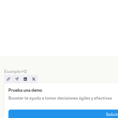
Example H2
Prueba una demo
Booster te ayuda a tomar decisiones ágiles y efectivas
Solici