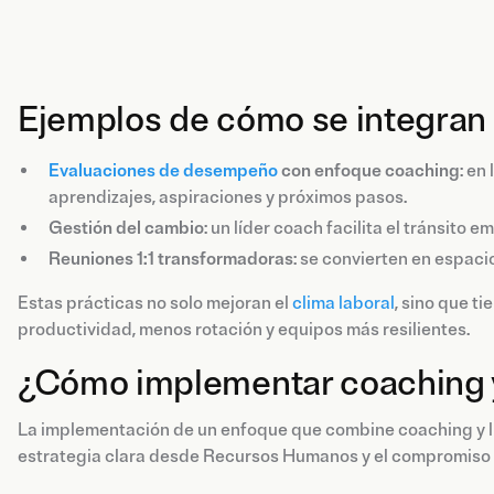
Ejemplos de cómo se integran 
Evaluaciones de desempeño
con enfoque coaching
: en
aprendizajes, aspiraciones y próximos pasos.
Gestión del cambio
: un líder coach facilita el tránsito
Reuniones 1:1 transformadoras
: se convierten en espaci
Estas prácticas no solo mejoran el
clima laboral
, sino que t
productividad, menos rotación y equipos más resilientes.
¿Cómo implementar coaching y
La implementación de un enfoque que combine coaching y l
estrategia clara desde Recursos Humanos y el compromiso d