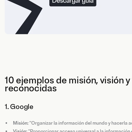
10 ejemplos de misión, visión 
reconocidas
1. Google
Misión:
"Organizar la información del mundo y hacerla ac
Visión:
"Proporcionar acceso universal a la información e