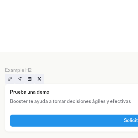
Example H2
Prueba una demo
Booster te ayuda a tomar decisiones ágiles y efectivas
Solici