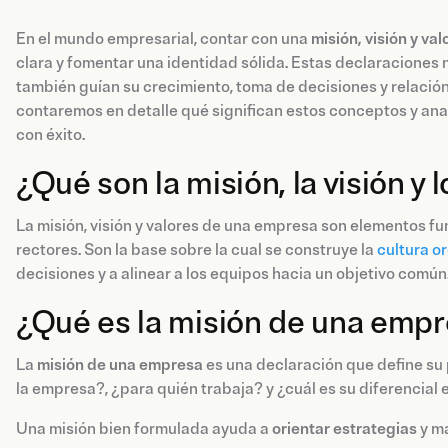
En el mundo empresarial, contar con una
misión, visión y val
clara y fomentar una identidad sólida. Estas declaraciones n
también guían su crecimiento, toma de decisiones y relación c
contaremos en detalle qué significan estos conceptos y an
con éxito.
¿Qué son la misión, la visión y
La misión, visión y valores de una empresa son elementos 
rectores. Son la base sobre la cual se construye la
cultura o
decisiones y a alinear a los equipos hacia un objetivo común
¿Qué es la misión de una emp
La
misión de una empresa
es una declaración que define su
la empresa?, ¿para quién trabaja? y ¿cuál es su diferencial
Una misión bien formulada ayuda a
orientar estrategias
y ma