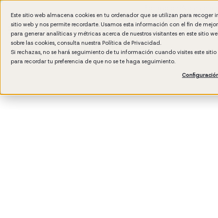
Formación IA para empr
Este sitio web almacena cookies en tu ordenador que se utilizan para recoger 
sitio web y nos permite recordarte. Usamos esta información con el fin de mejo
para generar analíticas y métricas acerca de nuestros visitantes en este sitio 
sobre las cookies, consulta nuestra
Política de Privacidad.
Si rechazas, no se hará seguimiento de tu información cuando visites este siti
para recordar tu preferencia de que no se te haga seguimiento.
Configuració
3
min read
Cultura de empresa