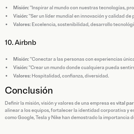
Misión:
"Inspirar al mundo con nuestras tecnologías, pr
Visión:
"Ser un líder mundial en innovación y calidad de 
Valores:
Excelencia, sostenibilidad, desarrollo tecnológi
10. Airbnb
Misión:
"Conectar a las personas con experiencias única
Visión:
"Crear un mundo donde cualquiera pueda sentirse
Valores:
Hospitalidad, confianza, diversidad.
Conclusión
Definir la misión, visión y valores de una empresa es
vital pa
alinear a los equipos, fortalecer la identidad corporativa y
como Google, Tesla y Nike han demostrado la importancia de 