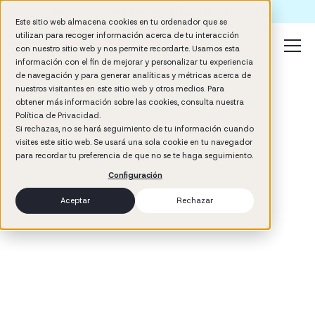
Formación IA para empresas | Booster AI Insights
Este sitio web almacena cookies en tu ordenador que se
utilizan para recoger información acerca de tu interacción
con nuestro sitio web y nos permite recordarte. Usamos esta
información con el fin de mejorar y personalizar tu experiencia
de navegación y para generar analíticas y métricas acerca de
nuestros visitantes en este sitio web y otros medios. Para
obtener más información sobre las cookies, consulta nuestra
Política de Privacidad.
Si rechazas, no se hará seguimiento de tu información cuando
visites este sitio web. Se usará una sola cookie en tu navegador
3
min read
para recordar tu preferencia de que no se te haga seguimiento.
Cultura de empresa
Configuración
Aceptar
Rechazar